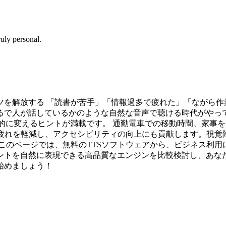
uly personal.
を解放する 「読書が苦手」「情報過多で疲れた」「ながら作
で人が話しているかのような自然な音声で聴ける時代がやってき
クセスを劇的に変えるヒントが満載です。 通勤電車での移動時間、
の疲れを軽減し、アクセシビリティの向上にも貢献します。視
このページでは、無料のTTSソフトウェアから、ビジネス利用
ントを自然に表現できる高品質なエンジンを比較検討し、あなた
始めましょう！