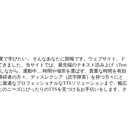
業で学びたい」 そんなあなたに朗報です。ウェブサイト、ド
ました。当サイトでは、最先端のテキスト読み上げ（Text
家事をしながら、運動中… 時間や場所を選ばず、貴重な時間を有効
覚障碍者の方々、ディスレクシア（読字障害）を持つ方々にと
に最適なプロフェッショナルなTTSソリューションまで、幅広
のニーズにぴったりのTTSを見つけるお手伝いをします。さ