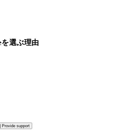
eを選ぶ理由
|
Provide support