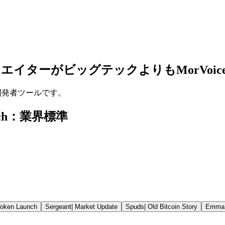
エイターがビッグテックよりもMorVoic
力な開発者ツールです。
Speech：業界標準
oken Launch
Sergeant
|
Market Update
Spuds
|
Old Bitcoin Story
Emma