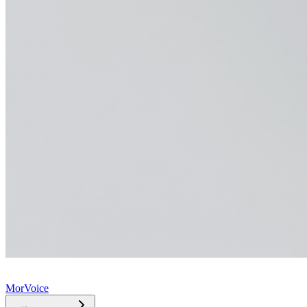
MorVoice