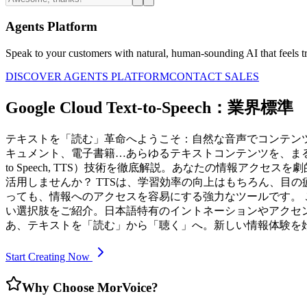
Agents Platform
Speak to your customers with natural, human-sounding AI that feels tr
DISCOVER AGENTS PLATFORM
CONTACT SALES
Google Cloud Text-to-Speech：業界標準
テキストを「読む」革命へようこそ：自然な音声でコンテンツ
キュメント、電子書籍…あらゆるテキストコンテンツを、まる
to Speech, TTS）技術を徹底解説。あなたの情報ア
活用しませんか？ TTSは、学習効率の向上はもちろん、目
っても、情報へのアクセスを容易にする強力なツールです。 
い選択肢をご紹介。日本語特有のイントネーションやアクセ
あ、テキストを「読む」から「聴く」へ。新しい情報体験を
Start Creating Now
Why Choose MorVoice?