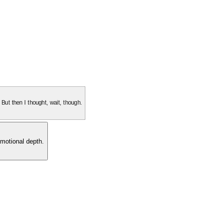
. But then I thought, wait, though.
motional depth.