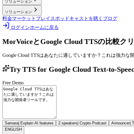
ソリューション
ソリューション
料金
マーケットプレイス
ポッドキャストを聴く
ブログ
ログイン
ホームに戻る
MorVoiceとGoogle Cloud TTSの比較
クリ
Google Cloud TTSはあなたに適していますか？これは強
Try TTS for Google Cloud Text-to-
Free Demo
Samara
|
Explain AI features
2 speakers
|
Crypto Podcast
Announcer
|
T
ENGLISH