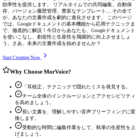
効率性を提供します。 リアルタイムでの共同編集、自動保
存、バージョン履歴管理、豊富なテンプレート… その全て
が、あなたの文書作成を劇的に進化させます。 このページ
では、Googleドキュメントの基本機能から応用テクニックま
で、徹底的に解説！今日からあなたも、Googleドキュメント
を使いこなし、創造性と生産性を飛躍的に向上させましょ
う。さあ、未来の文書作成を始めませんか？
Start Creating Now
Why Choose MorVoice?
「耳校正」テクニックで隠れたミスを発見する。
チーム全体のインクルージョンとアクセシビリティ
を高めましょう。
長い文書を、理解しやすい音声ブリーフィングに変
換します。
受動的な時間に編集作業をして、執筆の生産性を上
げましょう。