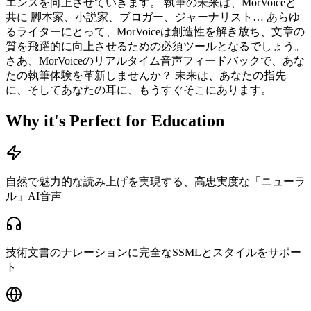
エンスを向上させていきます。 執筆の未来は、MorVoiceと
共に 脚本家、小説家、ブロガー、ジャーナリスト… あらゆ
るライターにとって、MorVoiceは創造性を解き放ち、文章の
質を飛躍的に向上させるための必須ツールとなるでしょう。
さあ、MorVoiceのリアルタイム音声フィードバックで、あな
たの執筆体験を革新しませんか？ 未来は、あなたの指先
に、そしてあなたの耳に、もうすぐそこにあります。
Why it's Perfect for Education
自然で魅力的な読み上げを実現する、高忠実度な「ニューラ
ル」AI音声
技術文書のナレーションに完全なSSMLとスタイルをサポー
ト