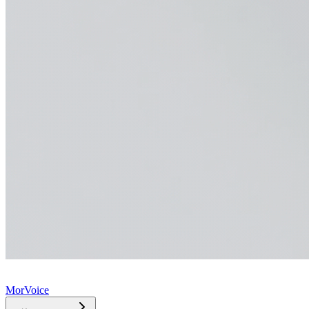
MorVoice