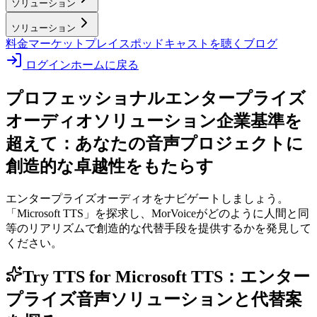
ソリューション
ソリューション
料金
マーケットプレイス
ポッドキャストを聴く
ブログ
ログイン
ホームに戻る
プロフェッショナルエンタープライズ
オーディオソリューション
企業基準を
超えて：あなたの音声プロジェクトに
創造的な卓越性をもたらす
エンタープライズオーディオをナビゲートしましょう。
「Microsoft TTS」を探求し、MorVoiceがどのように人間と同
等のリアリズムで創造的な代替手段を提供するかを発見して
ください。
Try TTS for Microsoft TTS：エンター
プライズ音声ソリューションと代替案