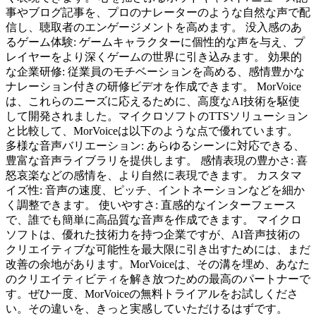
事やブログ記事を、プロのナレーターのような自然な声で配
信し、聴取者のエンゲージメントを高めます。 没入感のあ
るゲーム体験: ゲームキャラクターに個性的な声を与え、プ
レイヤーをより深くゲームの世界に引き込みます。 効果的
な企業研修: 従業員のモチベーションを高める、感情豊かな
ナレーション付きの研修ビデオを作成できます。 MorVoice
は、これらのニーズに応えるために、高度なAI技術を駆使
して開発されました。マイクロソフトのTTSソリューション
と比較して、MorVoiceは以下のような点で優れています。
多様な音声バリエーション: あらゆるシーンに対応できる、
豊富な音声ライブラリを提供します。 感情表現の豊かさ: 喜
怒哀楽などの感情を、より自然に表現できます。 カスタマ
イズ性: 音声の速度、ピッチ、イントネーションなどを細か
く調整できます。 使いやすさ: 直感的なインターフェース
で、誰でも簡単に高品質な音声を作成できます。 マイクロ
ソフトは、優れた技術力を持つ企業ですが、AI音声技術の
クリエイティブな可能性を最大限に引き出すためには、まだ
改善の余地があります。MorVoiceは、その溝を埋め、あなた
のクリエイティビティを解き放つための最高のパートナーで
す。ぜひ一度、MorVoiceの無料トライアルをお試しくださ
い。その違いを、きっと実感していただけるはずです。