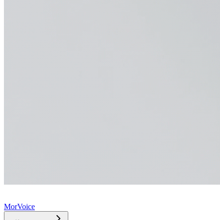
MorVoice