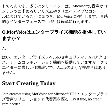
もちろんです。多くのクリエイターは、Microsoftの音声がコ
ンテンツに求めるリアリズムやクリエイティブなコントロー
ルに欠けていることに気づき、MorVoiceに移行します。直感
的なインターフェースで、移行は簡単に行えます。
Q.
MorVoiceはエンタープライズ機能を提供してい
ますか？
A.
はい。エンタープライズレベルのセキュリティ、APIアクセ
ス、チームコラボレーション機能を提供していますが、クリ
エイターに優しい価格設定で、Azureのような複雑さはあり
ません。
Start Creating Today
Join creators using MorVoice for Microsoft TTS：エンタープライ
ズ音声ソリューションと代替案を探る. Try it free, no credit
card needed.