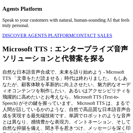
Agents Platform
Speak to your customers with natural, human-sounding AI that feels
truly personal.
DISCOVER AGENTS PLATFORM
CONTACT SALES
Microsoft TTS：エンタープライズ音声
ソリューションと代替案を探る
自然な日本語音声合成で、未来を語り始めよう - Microsoft
TTS 「文章をただ読ませる」時代は終わりました。 もしあ
なたが、顧客体験を革新的に向上させたい、魅力的なオーデ
ィオコンテンツを制作したい、あるいはアクセシビリティを
飛躍的に高めたいとお考えなら、Microsoft TTS (Text-to-
Speech) がその鍵を握っています。 Microsoft TTS は、まるで
人間が話しているかのような、自然で高品質な日本語音声合
成を実現する最先端技術です。単調でロボットのような音声
とは異なり、感情豊かな表現力、イントネーション、そして
自然な抑揚を備え、聞き手を惹きつけ、メッセージを深く印