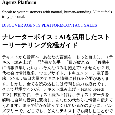
Agents Platform
Speak to your customers with natural, human-sounding AI that feels
truly personal.
DISCOVER AGENTS PLATFORM
CONTACT SALES
ナレーターボイス：AIを活用したスト
ーリーテリング究極ガイド
テキストから音声へ：あなたの言葉を、もっと自由に。（テ
キスト読み上げ） 「読書が苦手」「目が疲れる」「移動中
に情報収集したい」…そんな悩みを抱えていませんか？ 現
代社会は情報過多。ウェブサイト、ドキュメント、電子書
籍、SNS… 毎日大量のテキスト情報に触れる必要がありま
す。しかし、全てを読み込むには時間も労力も必要です。
そこで登場するのが、テキスト読み上げ（Text to Speech、
TTS）技術です。 テキスト読み上げは、テキストデータを
瞬時に自然な音声に変換し、あなたの代わりに情報を伝えて
くれます。まるで誰かが読んでくれているかのように、ハン
ズフリーで、どこでも、どんなテキストでも楽しむことがで