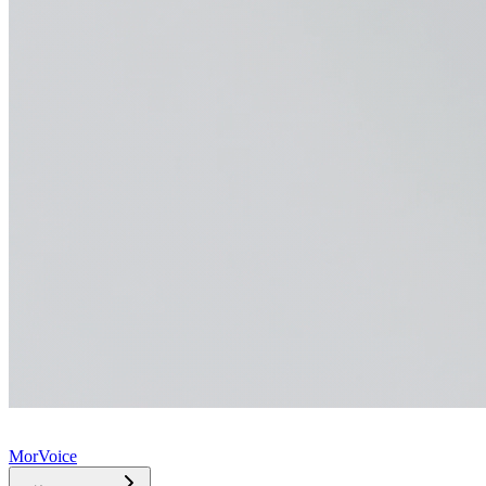
MorVoice