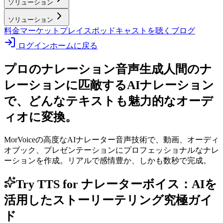
ソリューション
ソリューション
料金
マーケットプレイス
ポッドキャストを聴く
ブログ
ログイン
ホームに戻る
プロのナレーション音声生成
人間のナ
レーションに匹敵するAIナレーション
で、どんなテキストも魅力的なオーデ
ィオに変換。
MorVoiceの高度なAIナレーター音声技術で、動画、オーディ
オブック、プレゼンテーションにプロフェッショナルなナレ
ーションを作成。リアルで感情豊か、しかも数秒で完成。
Try TTS for ナレーターボイス：AIを
活用したストーリーテリング究極ガイ
ド