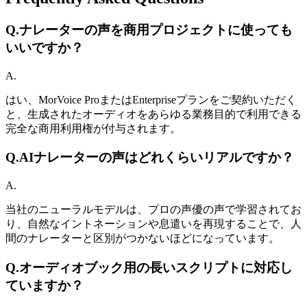
Q.
ナレーターの声を商用プロジェクトに使っても
いいですか？
A.
はい、MorVoice ProまたはEnterpriseプランをご契約いただく
と、生成されたオーディオをあらゆる業務目的で利用できる
完全な商用利用権が付与されます。
Q.
AIナレーターの声はどれくらいリアルですか？
A.
当社のニューラルモデルは、プロの声優の声で学習されてお
り、自然なイントネーションや息遣いを再現することで、人
間のナレーターと区別がつかないほどになっています。
Q.
オーディオブック用の長いスクリプトに対応し
ていますか？