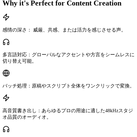
Why it's Perfect for Content Creation
感情の深さ： 威厳、共感、または活力を感じさせる声。
多言語対応：グローバルなアクセントや方言をシームレスに
切り替え可能。
バッチ処理：原稿やスクリプト全体をワンクリックで変換。
高音質書き出し：あらゆるプロの用途に適した48kHzスタジ
オ品質のオーディオ。