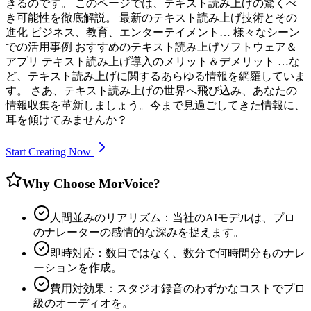
きるのです。 このページでは、テキスト読み上げの驚くべ
き可能性を徹底解説。 最新のテキスト読み上げ技術とその
進化 ビジネス、教育、エンターテイメント… 様々なシーン
での活用事例 おすすめのテキスト読み上げソフトウェア＆
アプリ テキスト読み上げ導入のメリット＆デメリット …な
ど、テキスト読み上げに関するあらゆる情報を網羅していま
す。 さあ、テキスト読み上げの世界へ飛び込み、あなたの
情報収集を革新しましょう。今まで見過ごしてきた情報に、
耳を傾けてみませんか？
Start Creating Now
Why Choose MorVoice?
人間並みのリアリズム：当社のAIモデルは、プロ
のナレーターの感情的な深みを捉えます。
即時対応：数日ではなく、数分で何時間分ものナレ
ーションを作成。
費用対効果：スタジオ録音のわずかなコストでプロ
級のオーディオを。