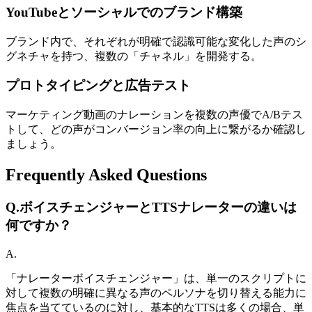
YouTubeとソーシャルでのブランド構築
ブランド内で、それぞれが明確で認識可能な変化した声のシ
グネチャを持つ、複数の「チャネル」を開発する。
プロトタイピングと広告テスト
マーケティング動画のナレーションを複数の声優でA/Bテス
トして、どの声がコンバージョン率の向上に繋がるか確認し
ましょう。
Frequently Asked Questions
Q.
ボイスチェンジャーとTTSナレーターの違いは
何ですか？
A.
「ナレーターボイスチェンジャー」は、単一のスクリプトに
対して複数の明確に異なる声のペルソナを切り替える能力に
焦点を当てているのに対し、基本的なTTSは多くの場合、単