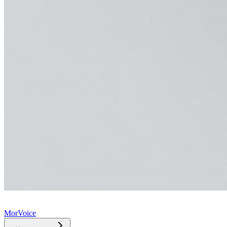
MorVoice