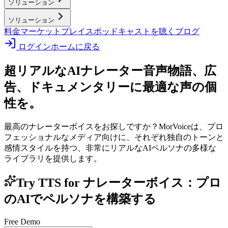
ソリューション
ソリューション
料金
マーケットプレイス
ポッドキャストを聴く
ブログ
ログイン
ホームに戻る
超リアルなAIナレーター音声
物語、広
告、ドキュメンタリーに最適な声の個
性を。
最高のナレーターボイスをお探しですか？MorVoiceは、プロ
フェッショナルなメディア向けに、それぞれ独自のトーンと
感情スタイルを持つ、非常にリアルなAIペルソナの多様な
ライブラリを提供します。
Try TTS for ナレーターボイス：プロ
のAIでペルソナを構築する
Free Demo