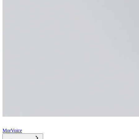
MorVoice