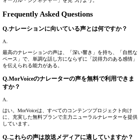
ォーカル・シグネチャー」を見つけよう。
Frequently Asked Questions
Q.
ナレーションに向いている声とは何ですか？
A.
最高のナレーションの声は、「深い響き」を持ち、「自然な
ペース」で、単調な話し方にならずに「説得力のある感情」
を伝えられる能力がある。
Q.
MorVoiceのナレーターの声を無料で利用できま
すか？
A.
はい。MorVoiceは、すべてのコンテンツプロジェクト向け
に、充実した無料プランで主力ニューラルナレーターを提供
しています。
Q.
これらの声は放送メディアに適していますか？