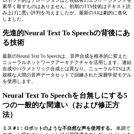
ロボット的なナレーションほど視聴者のエンゲージメントを
素早く殺すものはありません。初期のTTS技術はテキスト読
み上げに悪い評判を与えましたが、最新のAIは劇的に進化
しました。
先進的Neural Text To Speechの背後にあ
る技術
最新のNeural Text To Speechは、音声合成を根本的に変えた
ニューラルネットワークアーキテクチャを活用します。連結
合成やパラメトリック合成とは異なり、ニューラルTTSは大
規模な人間の音声データセットで訓練された深層学習モデル
を使用します。
Neural Text To Speechを台無しにする5
つの一般的な間違い（および修正方
法）
ミス＃1：ロボットのような不自然な声を使用する。
単調で