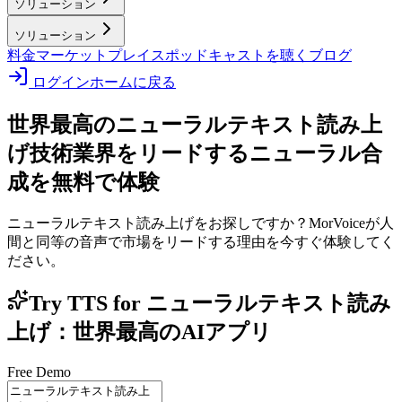
ソリューション
ソリューション
料金
マーケットプレイス
ポッドキャストを聴く
ブログ
ログイン
ホームに戻る
世界最高のニューラルテキスト読み上
げ技術
業界をリードするニューラル合
成を無料で体験
ニューラルテキスト読み上げをお探しですか？MorVoiceが人
間と同等の音声で市場をリードする理由を今すぐ体験してく
ださい。
Try TTS for ニューラルテキスト読み
上げ：世界最高のAIアプリ
Free Demo