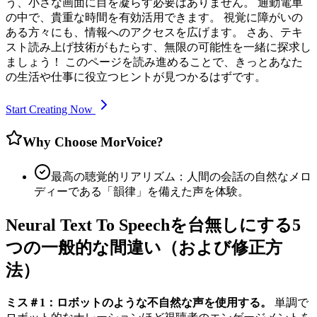
う、小さな画面に目を凝らす必要はありません。 通勤電車
の中で、貴重な時間を有効活用できます。 視覚に障がいの
ある方々にも、情報へのアクセスを広げます。 さあ、テキ
スト読み上げ技術がもたらす、無限の可能性を一緒に探求し
ましょう！ このページを読み進めることで、きっとあなた
の生活や仕事に役立つヒントが見つかるはずです。
Start Creating Now
Why Choose MorVoice?
最高の聴覚的リアリズム：人間の会話の自然なメロ
ディーである「韻律」を備えた声を体験。
Neural Text To Speechを台無しにする5
つの一般的な間違い（および修正方
法）
ミス＃1：ロボットのような不自然な声を使用する。
単調で