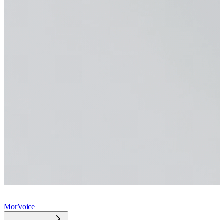
MorVoice