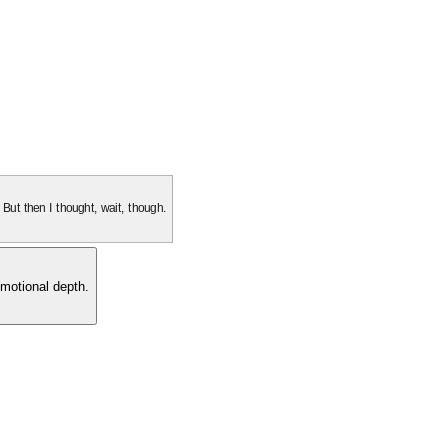
. But then I thought, wait, though.
motional depth.