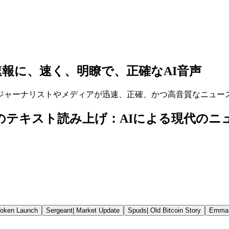
報に、速く、明瞭で、正確なAI音声
ジャーナリストやメディアが迅速、正確、かつ高音質なニュー
げのためのテキスト読み上げ：AIによる現代の
oken Launch
Sergeant
|
Market Update
Spuds
|
Old Bitcoin Story
Emma