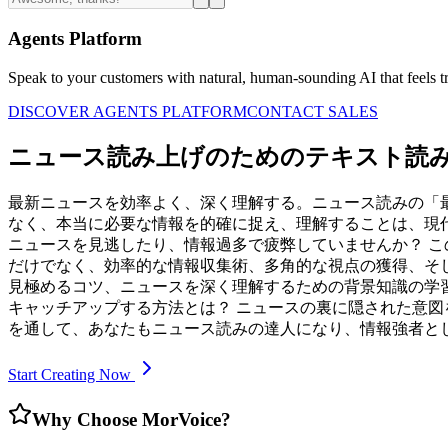
Agents Platform
Speak to your customers with natural, human-sounding AI that feels tr
DISCOVER AGENTS PLATFORM
CONTACT SALES
ニュース読み上げのためのテキスト読み
最新ニュースを効率よく、深く理解する。ニュース読みの「
なく、本当に必要な情報を的確に捉え、理解することは、現
ニュースを見逃したり、情報過多で疲弊していませんか？ 
だけでなく、効率的な情報収集術、多角的な視点の獲得、そ
見極めるコツ、ニュースを深く理解するための背景知識の学習
キャッチアップする方法とは？ ニュースの裏に隠された意図
を通して、あなたもニュース読みの達人になり、情報強者と
Start Creating Now
Why Choose MorVoice?