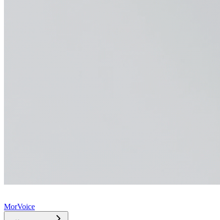
MorVoice