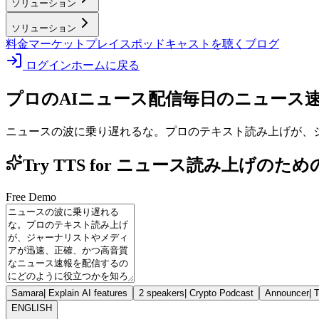
ソリューション
ソリューション
料金
マーケットプレイス
ポッドキャストを聴く
ブログ
ログイン
ホームに戻る
プロのAIニュース配信
毎日のニュース速
ニュースの波に乗り遅れるな。プロのテキスト読み上げが、
Try TTS for ニュース読み上
Free Demo
Samara
|
Explain AI features
2 speakers
|
Crypto Podcast
Announcer
|
T
ENGLISH