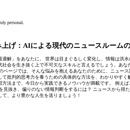
uly personal.
上げ：AIによる現代のニュースルーム
最適解」をあなたに。 世界は目まぐるしく変化し、情報は洪水
代社会を生き抜く上で不可欠なスキルと言えるでしょう。あな
このページでは、そんな悩みを抱えるあなたのために、ニュース
して批判的思考力を養うための具体的な方法を、わかりやすく解
方法まで、今日から実践できるノウハウが満載です。 例えば
を見抜き、偏りのない情報判断をするには？ ニュースから得た
して、より豊かな人生を送りましょう！