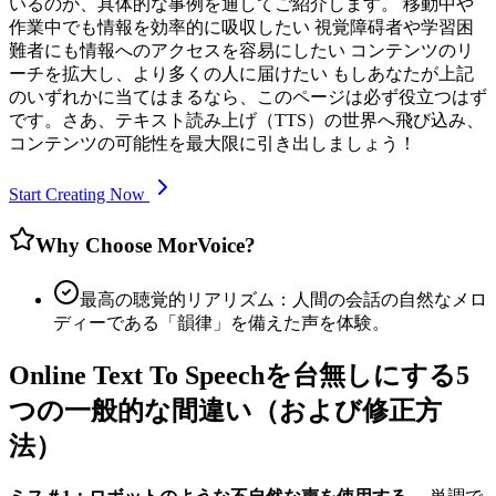
いるのか、具体的な事例を通してご紹介します。 移動中や
作業中でも情報を効率的に吸収したい 視覚障碍者や学習困
難者にも情報へのアクセスを容易にしたい コンテンツのリ
ーチを拡大し、より多くの人に届けたい もしあなたが上記
のいずれかに当てはまるなら、このページは必ず役立つはず
です。さあ、テキスト読み上げ（TTS）の世界へ飛び込み、
コンテンツの可能性を最大限に引き出しましょう！
Start Creating Now
Why Choose MorVoice?
最高の聴覚的リアリズム：人間の会話の自然なメロ
ディーである「韻律」を備えた声を体験。
Online Text To Speechを台無しにする5
つの一般的な間違い（および修正方
法）