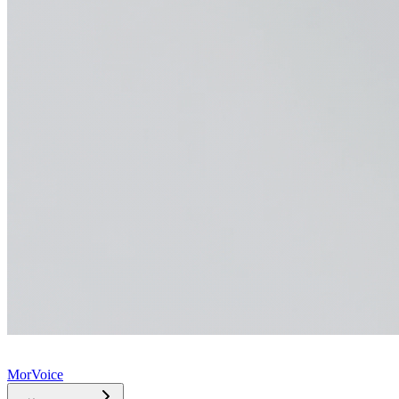
MorVoice