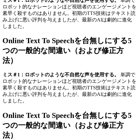
ミス＃1：ロボットのような不自然な声を使用する。
単調で
ロボット的なナレーションほど視聴者のエンゲージメントを
素早く殺すものはありません。初期のTTS技術はテキスト読
み上げに悪い評判を与えましたが、最新のAIは劇的に進化
しました。
Online Text To Speechを台無しにする5
つの一般的な間違い（および修正方
法）
ミス＃1：ロボットのような不自然な声を使用する。
単調で
ロボット的なナレーションほど視聴者のエンゲージメントを
素早く殺すものはありません。初期のTTS技術はテキスト読
み上げに悪い評判を与えましたが、最新のAIは劇的に進化
しました。
Online Text To Speechを台無しにする5
つの一般的な間違い（および修正方
法）