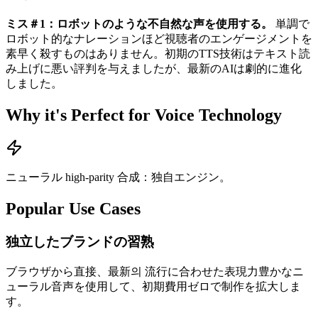
ミス＃1：ロボットのような不自然な声を使用する。
単調で
ロボット的なナレーションほど視聴者のエンゲージメントを
素早く殺すものはありません。初期のTTS技術はテキスト読
み上げに悪い評判を与えましたが、最新のAIは劇的に進化
しました。
Why it's Perfect for Voice Technology
ニューラル high-parity 合成：独自エンジン。
Popular Use Cases
独立したブランドの習熟
ブラウザから直接、最新의 流行に合わせた表現力豊かなニ
ューラル音声を使用して、初期費用ゼロで制作を拡大しま
す。