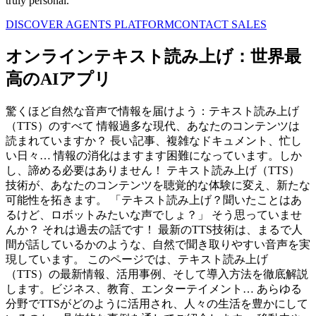
truly personal.
DISCOVER AGENTS PLATFORM
CONTACT SALES
オンラインテキスト読み上げ：世界最
高のAIアプリ
驚くほど自然な音声で情報を届けよう：テキスト読み上げ
（TTS）のすべて 情報過多な現代、あなたのコンテンツは
読まれていますか？ 長い記事、複雑なドキュメント、忙し
い日々… 情報の消化はますます困難になっています。しか
し、諦める必要はありません！ テキスト読み上げ（TTS）
技術が、あなたのコンテンツを聴覚的な体験に変え、新たな
可能性を拓きます。 「テキスト読み上げ？聞いたことはあ
るけど、ロボットみたいな声でしょ？」 そう思っていませ
んか？ それは過去の話です！ 最新のTTS技術は、まるで人
間が話しているかのような、自然で聞き取りやすい音声を実
現しています。 このページでは、テキスト読み上げ
（TTS）の最新情報、活用事例、そして導入方法を徹底解説
します。ビジネス、教育、エンターテイメント… あらゆる
分野でTTSがどのように活用され、人々の生活を豊かにして