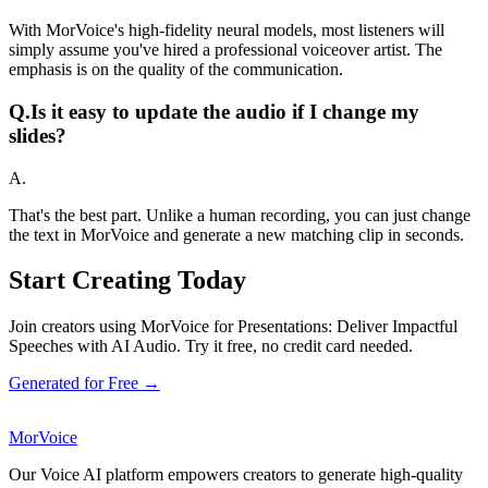
With MorVoice's high-fidelity neural models, most listeners will
simply assume you've hired a professional voiceover artist. The
emphasis is on the quality of the communication.
Q.
Is it easy to update the audio if I change my
slides?
A.
That's the best part. Unlike a human recording, you can just change
the text in MorVoice and generate a new matching clip in seconds.
Start Creating Today
Join creators using MorVoice for Presentations: Deliver Impactful
Speeches with AI Audio. Try it free, no credit card needed.
Generated for Free →
MorVoice
Our Voice AI platform empowers creators to generate high-quality