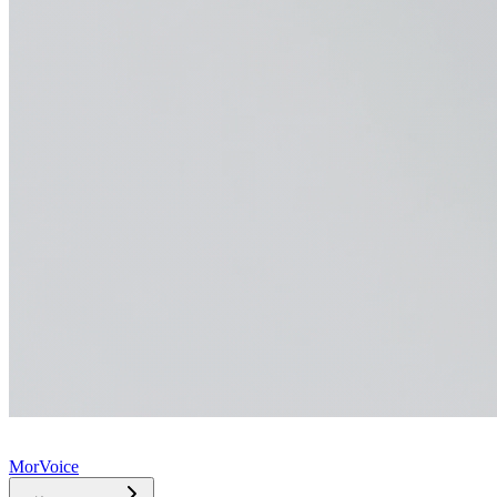
MorVoice