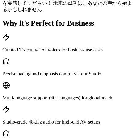
を実感してください！ 未来の成功は、あなたの声から始ま
るかもしれません。
Why it's Perfect for Business
Curated 'Executive' AI voices for business use cases
Precise pacing and emphasis control via our Studio
Multi-language support (40+ languages) for global reach
Studio-grade 48kHz audio for high-end AV setups