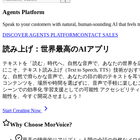
Agents Platform
Speak to your customers with natural, human-sounding AI that feels tr
DISCOVER AGENTS PLATFORM
CONTACT SALES
読み上げ：世界最高のAIアプリ
テキストを「読む」時代へ。自然な音声で、あなたの世界を広
にこそ、テキスト読み上げ（Text to Speech, TT
な、自然で滑らかな音声で、あなたの目の前のテキストを耳で
コンテンツを、場所や時間を選ばずに、音声で手軽に楽しむこ
シーンでの効率化 学習支援としての可能性 アクセシビリテ
能性を、今すぐ開花させましょう！
Start Creating Now
Why Choose MorVoice?
最高の聴覚的リアリズム：人間の会話の自然なメロ