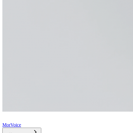
MorVoice