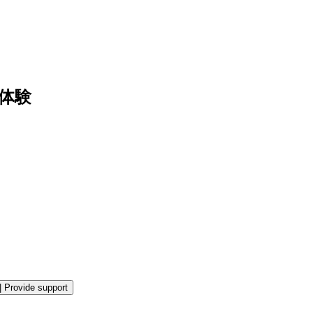
体験
|
Provide support