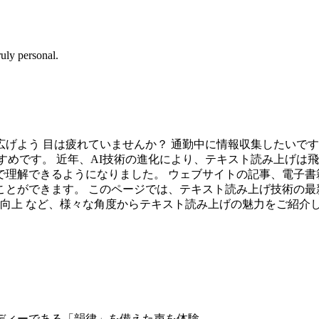
uly personal.
げよう 目は疲れていませんか？ 通勤中に情報収集したいです
S）技術がおすすめです。 近年、AI技術の進化により、テキスト読
理解できるようになりました。 ウェブサイトの記事、電子書籍
とができます。 このページでは、テキスト読み上げ技術の最
ィ向上 など、様々な角度からテキスト読み上げの魅力をご紹介
ディーである「韻律」を備えた声を体験。