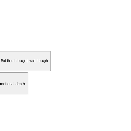
. But then I thought, wait, though.
motional depth.