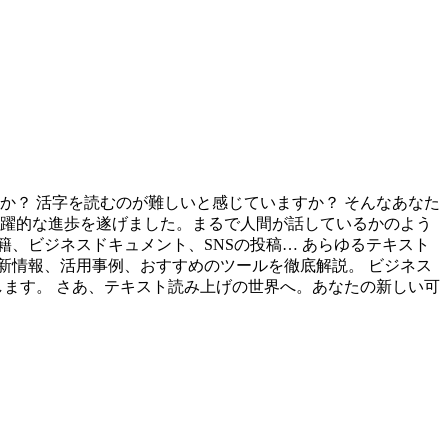
か？ 活字を読むのが難しいと感じていますか？ そんなあなた
み上げは飛躍的な進歩を遂げました。まるで人間が話しているかのよう
、ビジネスドキュメント、SNSの投稿… あらゆるテキスト
新情報、活用事例、おすすめのツールを徹底解説。 ビジネス
します。 さあ、テキスト読み上げの世界へ。あなたの新しい可