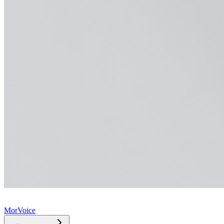
MorVoice