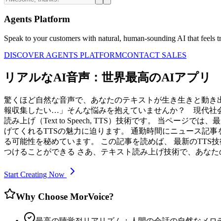
Agents Platform
Speak to your customers with natural, human-sounding AI that feels tr
DISCOVER AGENTS PLATFORM
CONTACT SALES
リアルなAI音声：世界最高のAIアプリ
驚くほど自然な音声で、あなたのテキストが生き生きと動き出
報収集したい…」そんな悩みを抱えていませんか？ 現代社
読み上げ（Text to Speech, TTS）技術です。 
げてくれるTTSの魅力に迫ります。 通勤時間にニュース記
る可能性を秘めています。 この記事を読めば、 最新のTTS
つけることができる さあ、テキスト読み上げ技術で、あな
Start Creating Now
Why Choose MorVoice?
最高の聴覚적リアリズム：人間の会話の自然なメロ