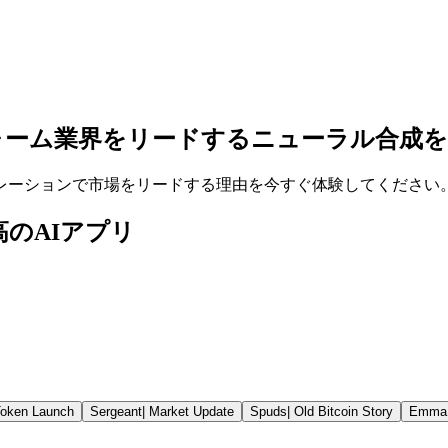
ォーム
業界をリードするニューラル合成を
等のナレーションで市場をリードする理由を今すぐ体験してください
最高のAIアプリ
oken Launch
Sergeant
|
Market Update
Spuds
|
Old Bitcoin Story
Emma