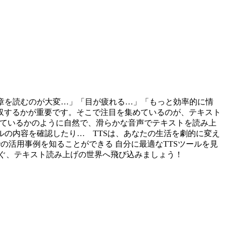
文章を読むのが大変…」「目が疲れる…」「もっと効率的に情
収するかが重要です。そこで注目を集めているのが、テキスト
間が話しているかのように自然で、滑らかな音声でテキストを読み上
ルの内容を確認したり… TTSは、あなたの生活を劇的に変え
の活用事例を知ることができる 自分に最適なTTSツールを見
ぐ、テキスト読み上げの世界へ飛び込みましょう！