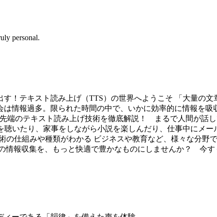
uly personal.
す！テキスト読み上げ（TTS）の世界へようこそ 「大量の
会は情報過多。限られた時間の中で、いかに効率的に情報を吸
当ページでは、最先端のテキスト読み上げ技術を徹底解説！ まるで人
事を聴いたり、家事をしながら小説を楽しんだり、仕事中にメー
技術の仕組みや種類がわかる ビジネスや教育など、様々な分野で
たの情報収集を、もっと快適で豊かなものにしませんか？ 今す
ディーである「韻律」を備えた声を体験。