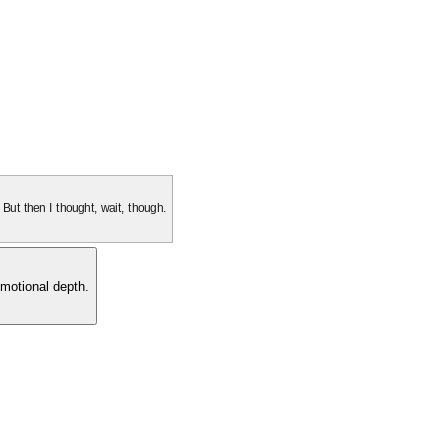
. But then I thought, wait, though.
motional depth.