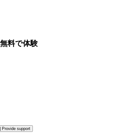
無料で体験
。
|
Provide support