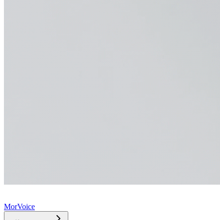
MorVoice