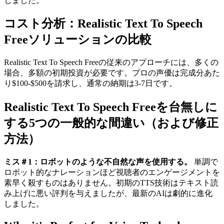
しました。
コスト分析：Realistic Text To Speech
Freeソリューションの比較
Realistic Text To Speech Freeの従来のアプローチには、多くの
場合、多額の初期投資が必要です。プロの声優は完成分あた
り$100-$500を請求し、通常の納期は3-7日です。
Realistic Text To Speech Freeを台無しに
する5つの一般的な間違い（および修正
方法）
ミス＃1：ロボットのような不自然な声を使用する。
単調で
ロボット的なナレーションほど視聴者のエンゲージメントを
素早く殺すものはありません。初期のTTS技術はテキスト読
み上げに悪い評判を与えましたが、最新のAIは劇的に進化
しました。