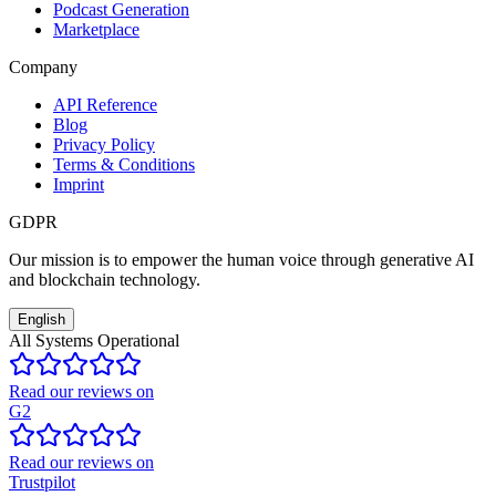
Podcast Generation
Marketplace
Company
API Reference
Blog
Privacy Policy
Terms & Conditions
Imprint
GDPR
Our mission is to empower the human voice through generative AI
and blockchain technology.
English
All Systems Operational
Read our reviews on
G2
Read our reviews on
Trustpilot