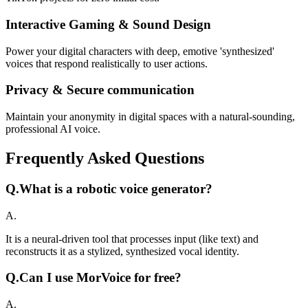
Interactive Gaming & Sound Design
Power your digital characters with deep, emotive 'synthesized'
voices that respond realistically to user actions.
Privacy & Secure communication
Maintain your anonymity in digital spaces with a natural-sounding,
professional AI voice.
Frequently Asked Questions
Q.
What is a robotic voice generator?
A.
It is a neural-driven tool that processes input (like text) and
reconstructs it as a stylized, synthesized vocal identity.
Q.
Can I use MorVoice for free?
A.