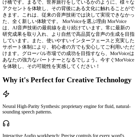
け橋です。まるで、世界旅行をしているかのように、様々な
アクセントを体験し、その背後にある文化に触れることがで
きます。これは、従来の音声技術では決して実現できなかっ
た、全く新しい体験です。 MorVoiceを選ぶ理由 MorVoice
は、AI音声技術の最前線を走り続けています。常に最新の
研究成果を取り入れ、より自然で高品質な音声の生成を目指
しています。また、使いやすいインターフェースと充実した
サポート体制により、初心者の方でも安心してご利用いただ
けます。グローバル市場での成功を目指すなら、MorVoiceは
あなたの強力なパートナーとなるでしょう。今すぐMorVoice
を体験し、その可能性を実感してください！
Why it's Perfect for Creative Technology
Neural High-Parity Synthesis: proprietary engine for fluid, natural-
sounding speech patterns.
Interactive Audio workbench: Precise controls for every word's