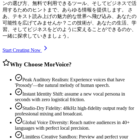
ンの選び方、無料で利用できるツール、そしてビジネスで活
用するためのヒントまで、あらゆる情報を提供します。 さ
あ、テキスト読み上げの魅力的な世界へ飛び込み、あなたの
可能性を広げてみませんか？この技術が、あなたの生活、学
習、そしてビジネスをどのように変えることができるのか、
一緒に探求していきましょう。
Start Creating Now
Why Choose MorVoice?
Peak Auditory Realism: Experience voices that have
'Prosody'—the natural melody of human speech.
Instant Identity Shift: assume a new vocal persona in
seconds with zero logistical friction.
Studio-Dry Fidelity: 48kHz high-fidelity output ready for
professional mixing and broadcast.
Global Voice Diversity: Reach native audiences in 40+
languages with perfect local precision.
Limitless Creative Sandbox: Preview and perfect your