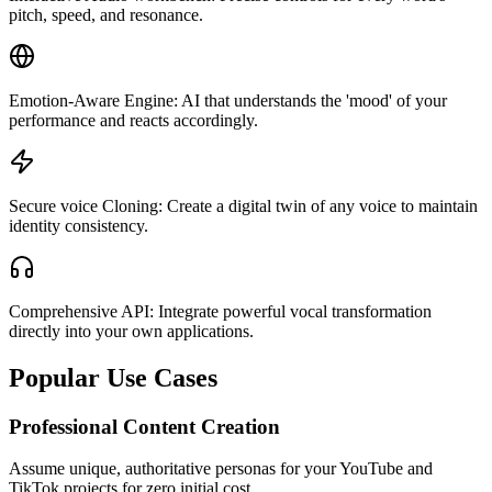
pitch, speed, and resonance.
Emotion-Aware Engine: AI that understands the 'mood' of your
performance and reacts accordingly.
Secure voice Cloning: Create a digital twin of any voice to maintain
identity consistency.
Comprehensive API: Integrate powerful vocal transformation
directly into your own applications.
Popular Use Cases
Professional Content Creation
Assume unique, authoritative personas for your YouTube and
TikTok projects for zero initial cost.