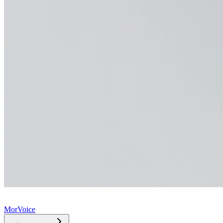
MorVoice