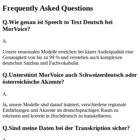
Frequently Asked Questions
Q.
Wie genau ist Speech to Text Deutsch bei
MorVoice?
A.
Unsere neuronalen Modelle erreichen bei klarer Audioqualität eine
Genauigkeit von bis zu 99 % und verstehen auch komplexen
deutschen Satzbau und Fachvokabular.
Q.
Unterstützt MorVoice auch Schweizerdeutsch oder
österreichische Akzente?
A.
Ja, unsere Modelle sind darauf trainiert, verschiedene regionale
Einfärbungen und Akzente im deutschsprachigen Raum zu
erkennen und korrekt in Hochdeutsch zu transkribieren.
Q.
Sind meine Daten bei der Transkription sicher?