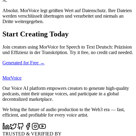
A.
Absolut. MorVoice legt größten Wert auf Datenschutz. Ihre Dateien
werden verschlüsselt übertragen und verarbeitet und niemals an
Dritte weitergegeben.
Start Creating Today
Join creators using MorVoice for Speech to Text Deutsch: Präzision
und Effizienz in der Transkription. Try it free, no credit card needed.
Generated for Free →
MorVoice
Our Voice AI platform empowers creators to generate high-quality
podcasts, mint their unique voices, and participate in a global
decentralized marketplace.
We bring the future of audio production to the Web3 era — fast,
efficient, and profitable for every voice artist.
TRUSTED & VERIFIED BY