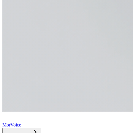
MorVoice