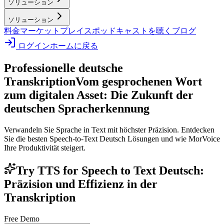
ソリューション
ソリューション
料金
マーケットプレイス
ポッドキャストを聴く
ブログ
ログイン
ホームに戻る
Professionelle deutsche
Transkription
Vom gesprochenen Wort
zum digitalen Asset: Die Zukunft der
deutschen Spracherkennung
Verwandeln Sie Sprache in Text mit höchster Präzision. Entdecken
Sie die besten Speech-to-Text Deutsch Lösungen und wie MorVoice
Ihre Produktivität steigert.
Try TTS for Speech to Text Deutsch:
Präzision und Effizienz in der
Transkription
Free Demo