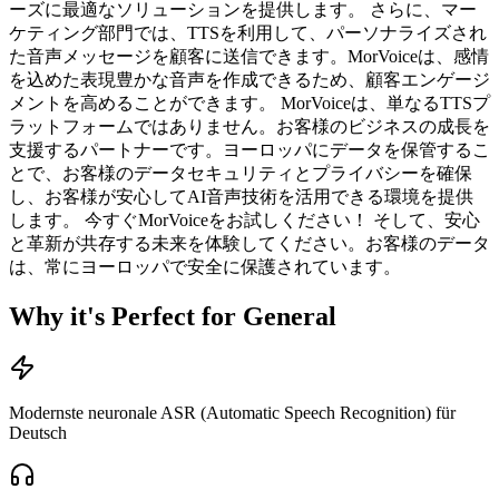
ーズに最適なソリューションを提供します。 さらに、マー
ケティング部門では、TTSを利用して、パーソナライズされ
た音声メッセージを顧客に送信できます。MorVoiceは、感情
を込めた表現豊かな音声を作成できるため、顧客エンゲージ
メントを高めることができます。 MorVoiceは、単なるTTSプ
ラットフォームではありません。お客様のビジネスの成長を
支援するパートナーです。ヨーロッパにデータを保管するこ
とで、お客様のデータセキュリティとプライバシーを確保
し、お客様が安心してAI音声技術を活用できる環境を提供
します。 今すぐMorVoiceをお試しください！ そして、安心
と革新が共存する未来を体験してください。お客様のデータ
は、常にヨーロッパで安全に保護されています。
Why it's Perfect for General
Modernste neuronale ASR (Automatic Speech Recognition) für
Deutsch