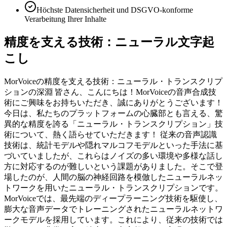
Höchste Datensicherheit und DSGVO-konforme
Verarbeitung Ihrer Inhalte
精度を支える技術：ニューラル文字起
こし
MorVoiceの精度を支える技術：ニューラル・トランスクリプ
ションの深淵 皆さん、こんにちは！MorVoiceの音声合成技
術にご興味をお持ちいただき、誠にありがとうございます！
今日は、私たちのプラットフォームの心臓部とも言える、驚
異的な精度を誇る「ニューラル・トランスクリプション」技
術について、熱く語らせていただきます！ 従来の音声認識
技術は、統計モデルや隠れマルコフモデルといった手法に基
づいていましたが、これらはノイズの多い環境や多様な話し
方に対応するのが難しいという課題がありました。そこで登
場したのが、人間の脳の神経回路を模倣したニューラルネッ
トワークを用いたニューラル・トランスクリプションです。
MorVoiceでは、最先端のディープラーニング技術を駆使し、
膨大な音声データでトレーニングされたニューラルネットワ
ークモデルを採用しています。これにより、従来の技術では