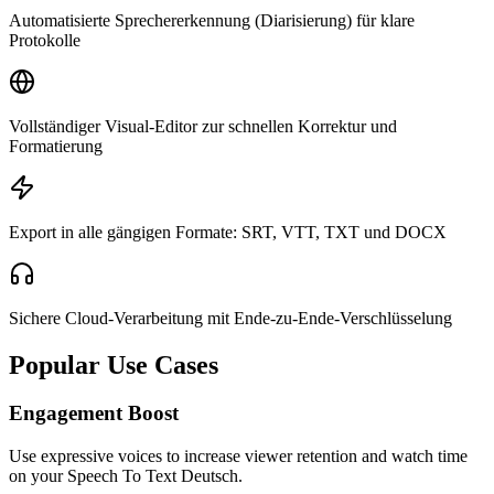
Automatisierte Sprechererkennung (Diarisierung) für klare
Protokolle
Vollständiger Visual-Editor zur schnellen Korrektur und
Formatierung
Export in alle gängigen Formate: SRT, VTT, TXT und DOCX
Sichere Cloud-Verarbeitung mit Ende-zu-Ende-Verschlüsselung
Popular Use Cases
Engagement Boost
Use expressive voices to increase viewer retention and watch time
on your Speech To Text Deutsch.