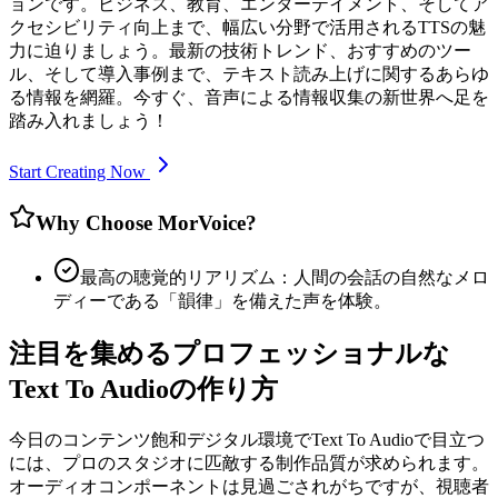
ョンです。ビジネス、教育、エンターテイメント、そしてア
クセシビリティ向上まで、幅広い分野で活用されるTTSの魅
力に迫りましょう。最新の技術トレンド、おすすめのツー
ル、そして導入事例まで、テキスト読み上げに関するあらゆ
る情報を網羅。今すぐ、音声による情報収集の新世界へ足を
踏み入れましょう！
Start Creating Now
Why Choose MorVoice?
最高の聴覚的リアリズム：人間の会話の自然なメロ
ディーである「韻律」を備えた声を体験。
注目を集めるプロフェッショナルな
Text To Audioの作り方
今日のコンテンツ飽和デジタル環境でText To Audioで目立つ
には、プロのスタジオに匹敵する制作品質が求められます。
オーディオコンポーネントは見過ごされがちですが、視聴者