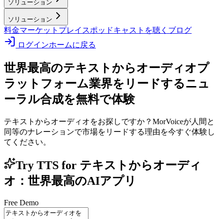
ソリューション
ソリューション
料金
マーケットプレイス
ポッドキャストを聴く
ブログ
ログイン
ホームに戻る
世界最高のテキストからオーディオプ
ラットフォーム
業界をリードするニュ
ーラル合成を無料で体験
テキストからオーディオをお探しですか？MorVoiceが人間と
同等のナレーションで市場をリードする理由を今すぐ体験し
てください。
Try TTS for テキストからオーディ
オ：世界最高のAIアプリ
Free Demo