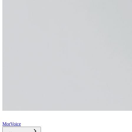
MorVoice