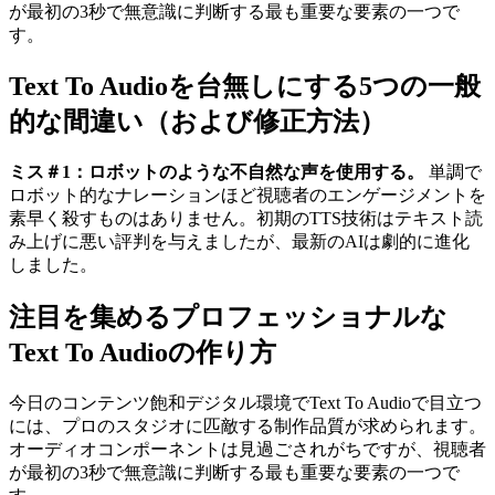
が最初の3秒で無意識に判断する最も重要な要素の一つで
す。
Text To Audioを台無しにする5つの一般
的な間違い（および修正方法）
ミス＃1：ロボットのような不自然な声を使用する。
単調で
ロボット的なナレーションほど視聴者のエンゲージメントを
素早く殺すものはありません。初期のTTS技術はテキスト読
み上げに悪い評判を与えましたが、最新のAIは劇的に進化
しました。
注目を集めるプロフェッショナルな
Text To Audioの作り方
今日のコンテンツ飽和デジタル環境でText To Audioで目立つ
には、プロのスタジオに匹敵する制作品質が求められます。
オーディオコンポーネントは見過ごされがちですが、視聴者
が最初の3秒で無意識に判断する最も重要な要素の一つで