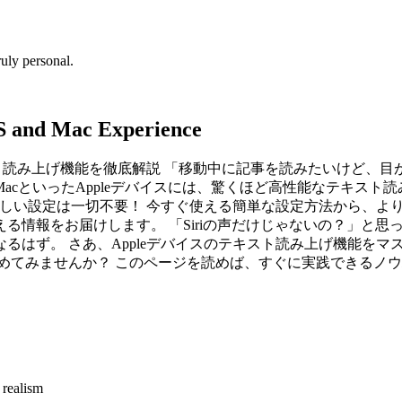
uly personal.
OS and Mac Experience
純正テキスト読み上げ機能を徹底解説 「移動中に記事を読みたいけ
ad、MacといったAppleデバイスには、驚くほど高性能なテキス
。難しい設定は一切不要！ 今すぐ使える簡単な設定方法から、
る情報をお届けします。 「Siriの声だけじゃないの？」と
るはず。 さあ、Appleデバイスのテキスト読み上げ機能を
めてみませんか？ このページを読めば、すぐに実践できるノ
 realism