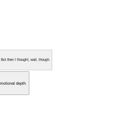
. But then I thought, wait, though.
motional depth.