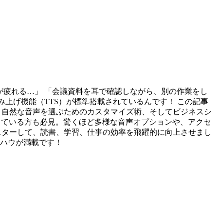
ど、目が疲れる…」 「会議資料を耳で確認しながら、別の作業をし
ト読み上げ機能（TTS）が標準搭載されているんです！ この記事
より自然な音声を選ぶためのカスタマイズ術、そしてビジネスシ
思っている方も必見。驚くほど多様な音声オプションや、アクセ
マスターして、読書、学習、仕事の効率を飛躍的に向上させまし
ウハウが満載です！