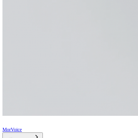
MorVoice