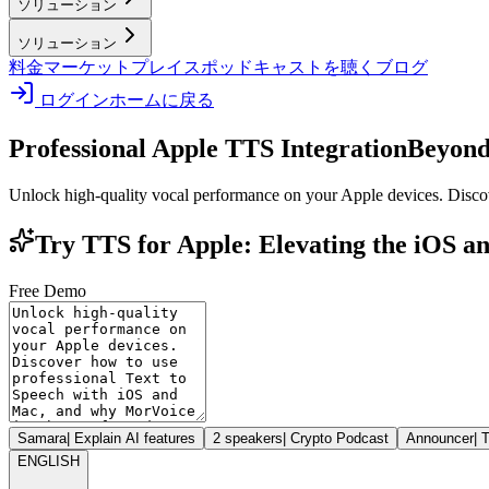
ソリューション
ソリューション
料金
マーケットプレイス
ポッドキャストを聴く
ブログ
ログイン
ホームに戻る
Professional Apple TTS Integration
Beyond
Unlock high-quality vocal performance on your Apple devices. Discov
Try TTS for Apple: Elevating the iOS 
Free Demo
Samara
|
Explain AI features
2 speakers
|
Crypto Podcast
Announcer
|
T
ENGLISH