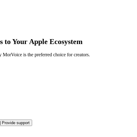
es to Your Apple Ecosystem
MorVoice is the preferred choice for creators.
|
Provide support