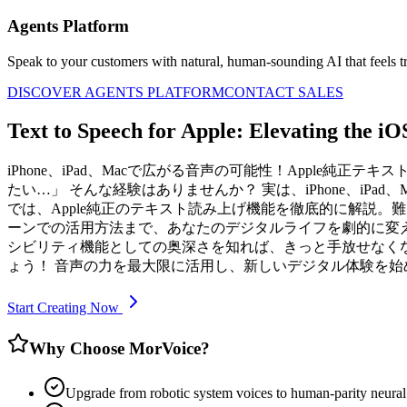
Agents Platform
Speak to your customers with natural, human-sounding AI that feels tr
DISCOVER AGENTS PLATFORM
CONTACT SALES
Text to Speech for Apple: Elevating the i
iPhone、iPad、Macで広がる音声の可能性！Apple
たい…」 そんな経験はありませんか？ 実は、iPhone、iP
では、Apple純正のテキスト読み上げ機能を徹底的に解説
ーンでの活用方法まで、あなたのデジタルライフを劇的に変え
シビリティ機能としての奥深さを知れば、きっと手放せなくな
ょう！ 音声の力を最大限に活用し、新しいデジタル体験を始
Start Creating Now
Why Choose MorVoice?
Upgrade from robotic system voices to human-parity neural