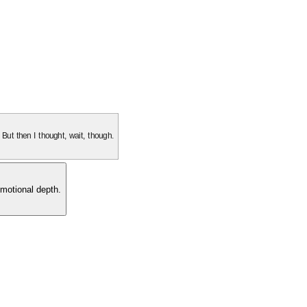
. But then I thought, wait, though.
motional depth.