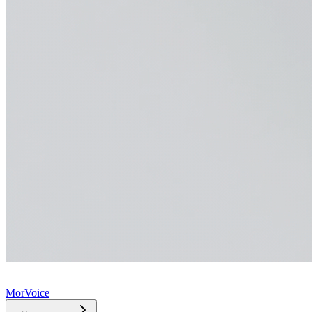
MorVoice