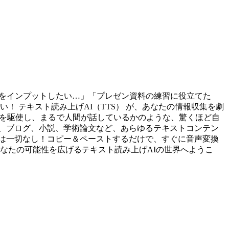
報をインプットしたい…」「プレゼン資料の練習に役立てた
！ テキスト読み上げAI（TTS） が、あなたの情報収集を劇
術を駆使し、まるで人間が話しているかのような、驚くほど自
、ブログ、小説、学術論文など、あらゆるテキストコンテン
は一切なし！コピー＆ペーストするだけで、すぐに音声変換
なたの可能性を広げるテキスト読み上げAIの世界へようこ