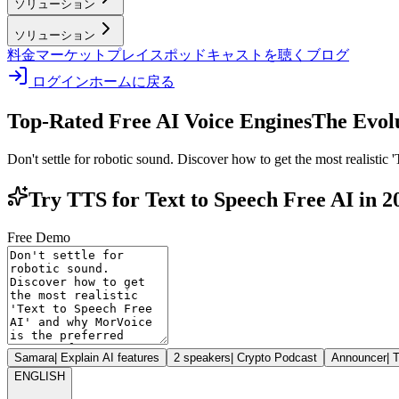
ソリューション
ソリューション
料金
マーケットプレイス
ポッドキャストを聴く
ブログ
ログイン
ホームに戻る
Top-Rated Free AI Voice Engines
The Evolu
Don't settle for robotic sound. Discover how to get the most realistic
Try TTS for Text to Speech Free AI in 2
Free Demo
Samara
|
Explain AI features
2 speakers
|
Crypto Podcast
Announcer
|
T
ENGLISH