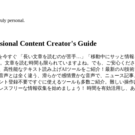
uly personal.
ssional Content Creator's Guide
を今すぐ 「長い文章を読むのが苦手…」「移動中にサッと情
。文章を読む時間も限られていますよね。でも、ご安心ください
、高性能なテキスト読み上げAIツールをご紹介！最新のAI技
な音声とは全く違う、滑らかで感情豊かな音声で、ニュース記事
ウント登録不要ですぐに使えるツールも多数ご紹介。難しい操作
レスフリーな情報収集を始めましょう！ 時間を有効活用し、あ