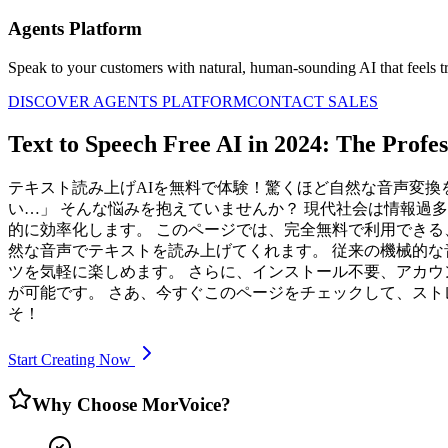
Agents Platform
Speak to your customers with natural, human-sounding AI that feels tr
DISCOVER AGENTS PLATFORM
CONTACT SALES
Text to Speech Free AI in 2024: The Profe
テキスト読み上げAIを無料で体験！驚くほど自然な音声変換
い…」 そんな悩みを抱えていませんか？ 現代社会は情報過多
的に効率化します。 このページでは、完全無料で利用できる
然な音声でテキストを読み上げてくれます。 従来の機械的
ツを気軽に楽しめます。 さらに、インストール不要、アカ
が可能です。 さあ、今すぐこのページをチェックして、スト
そ！
Start Creating Now
Why Choose MorVoice?