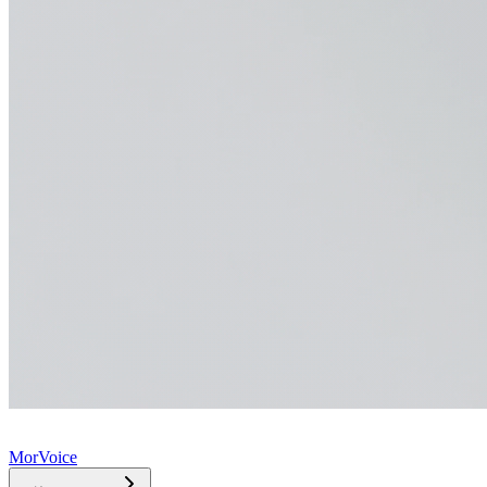
MorVoice