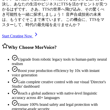
決し、あなたの生活やビジネスにTTSを活かすヒントが見つ
かるはずです。 さあ、TTSの世界へ飛び込み、その驚くべ
き可能性を一緒に探求しましょう！ 音声合成技術の未来
は、もうすぐそこまで来ています。 この機会に、TTSをマ
スターして、時代の最先端を走りませんか？
Start Creating Now
Why Choose MorVoice?
Upgrade from robotic legacy tools to human-parity neural
realism
Boost your production efficiency by 10x with instant
voice generation
Gain complete creative control with our visual 'Director's
Studio' dashboard
Reach a global audience with native-level linguistic
accuracy across 40+ languages
Ensure 100% brand safety and legal protection with
enterprise-grade security