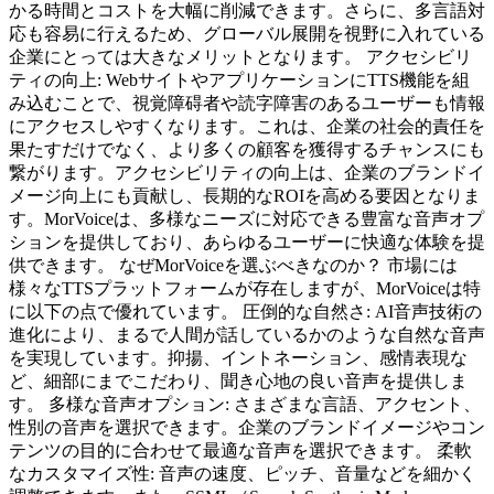
かる時間とコストを大幅に削減できます。さらに、多言語対
応も容易に行えるため、グローバル展開を視野に入れている
企業にとっては大きなメリットとなります。 アクセシビリ
ティの向上: WebサイトやアプリケーションにTTS機能を組
み込むことで、視覚障碍者や読字障害のあるユーザーも情報
にアクセスしやすくなります。これは、企業の社会的責任を
果たすだけでなく、より多くの顧客を獲得するチャンスにも
繋がります。アクセシビリティの向上は、企業のブランドイ
メージ向上にも貢献し、長期的なROIを高める要因となりま
す。MorVoiceは、多様なニーズに対応できる豊富な音声オプ
ションを提供しており、あらゆるユーザーに快適な体験を提
供できます。 なぜMorVoiceを選ぶべきなのか？ 市場には
様々なTTSプラットフォームが存在しますが、MorVoiceは特
に以下の点で優れています。 圧倒的な自然さ: AI音声技術の
進化により、まるで人間が話しているかのような自然な音声
を実現しています。抑揚、イントネーション、感情表現な
ど、細部にまでこだわり、聞き心地の良い音声を提供しま
す。 多様な音声オプション: さまざまな言語、アクセント、
性別の音声を選択できます。企業のブランドイメージやコン
テンツの目的に合わせて最適な音声を選択できます。 柔軟
なカスタマイズ性: 音声の速度、ピッチ、音量などを細かく