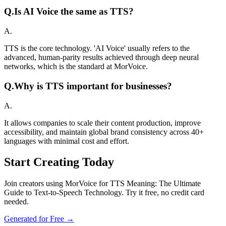
Q.
Is AI Voice the same as TTS?
A.
TTS is the core technology. 'AI Voice' usually refers to the
advanced, human-parity results achieved through deep neural
networks, which is the standard at MorVoice.
Q.
Why is TTS important for businesses?
A.
It allows companies to scale their content production, improve
accessibility, and maintain global brand consistency across 40+
languages with minimal cost and effort.
Start Creating Today
Join creators using MorVoice for TTS Meaning: The Ultimate
Guide to Text-to-Speech Technology. Try it free, no credit card
needed.
Generated for Free →