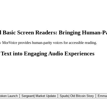
 Basic Screen Readers: Bringing Human-Pa
w MorVoice provides human-parity voices for accessible reading.
Text into Engaging Audio Experiences
oken Launch
Sergeant
|
Market Update
Spuds
|
Old Bitcoin Story
Emma