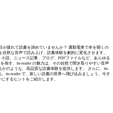
ん。 目が疲れて読書を諦めていませんか？ 通勤電車で本を開くの
キストを自然な音声で読み上げ、読書体験を劇的に変化させます。
す。小説、ニュース記事、ブログ、PDFファイルなど、あらゆる
画す、tts-reader の魅力は、その自然で聞き取りやすい音声
のような、高品質な読書体験を提供します。 さらに、tts-
ts-reader で、新しい読書の世界へ飛び込みましょう。今す
豊かにするヒントをご紹介します。