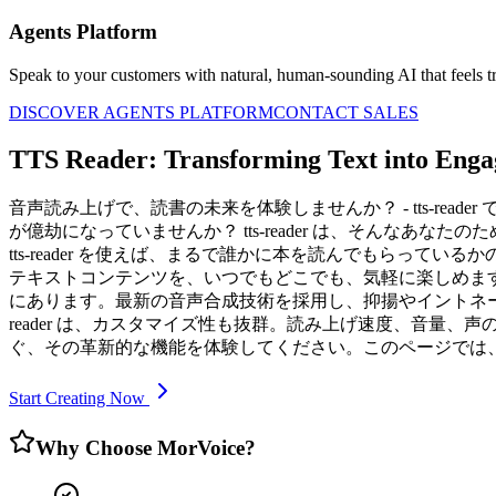
Agents Platform
Speak to your customers with natural, human-sounding AI that feels tr
DISCOVER AGENTS PLATFORM
CONTACT SALES
TTS Reader: Transforming Text into Enga
音声読み上げで、読書の未来を体験しませんか？ - tts-re
が億劫になっていませんか？ tts-reader は、そんな
tts-reader を使えば、まるで誰かに本を読んでもらっ
テキストコンテンツを、いつでもどこでも、気軽に楽しめます。 なぜ 
にあります。最新の音声合成技術を採用し、抑揚やイントネー
reader は、カスタマイズ性も抜群。読み上げ速度、音量、声
ぐ、その革新的な機能を体験してください。このページでは、tt
Start Creating Now
Why Choose MorVoice?