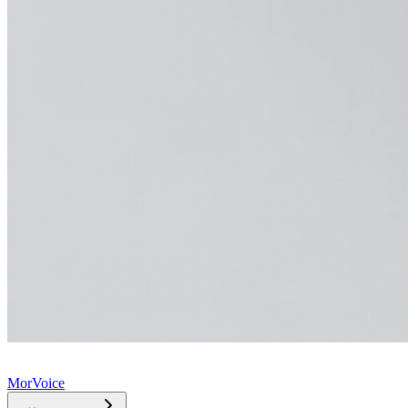
MorVoice