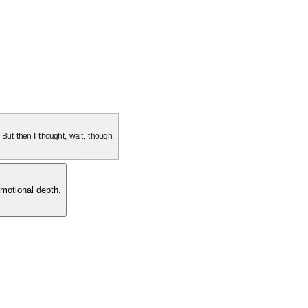
. But then I thought, wait, though.
motional depth.