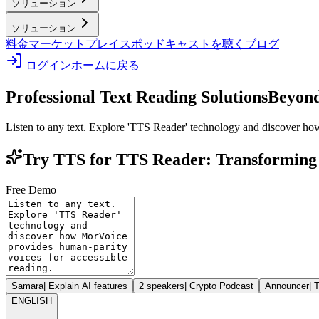
ソリューション
ソリューション
料金
マーケットプレイス
ポッドキャストを聴く
ブログ
ログイン
ホームに戻る
Professional Text Reading Solutions
Beyond
Listen to any text. Explore 'TTS Reader' technology and discover ho
Try TTS for TTS Reader: Transforming 
Free Demo
Samara
|
Explain AI features
2 speakers
|
Crypto Podcast
Announcer
|
T
ENGLISH