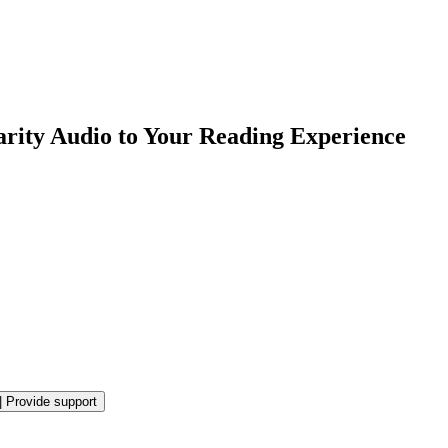
rity Audio to Your Reading Experience
|
Provide support