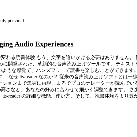
uly personal.
ging Audio Experiences
ader で変わる読書体験 もう、文字を追いかける必要はありませ
あなたのために開発された、革新的な音声読み上げツールです。テ
ているかのような感覚で、ハンズフリーで読書を楽しむことができま
tts-reader なのか？ 従来の音声読み上げソフトとは一線を
ションまで忠実に再現。まるでプロのナレーターが読んでいるか
の高さなど、あなたの好みに合わせて細かく調整できます。 さあ、t
s-reader の詳細な機能、使い方、そして、読書体験をより