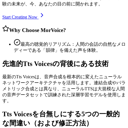
験の未来が、今、あなたの目の前に開かれます。
Start Creating Now
Why Choose MorVoice?
最高の聴覚的リアリズム：人間の会話の自然なメロ
ディーである「韻律」を備えた声を体験。
先進的Tts Voicesの背後にある技術
最新のTts Voicesは、音声合成を根本的に変えたニューラル
ネットワークアーキテクチャを活用します。連結合成やパラ
メトリック合成とは異なり、ニューラルTTSは大規模な人間
の音声データセットで訓練された深層学習モデルを使用しま
す。
Tts Voicesを台無しにする5つの一般的
な間違い（および修正方法）