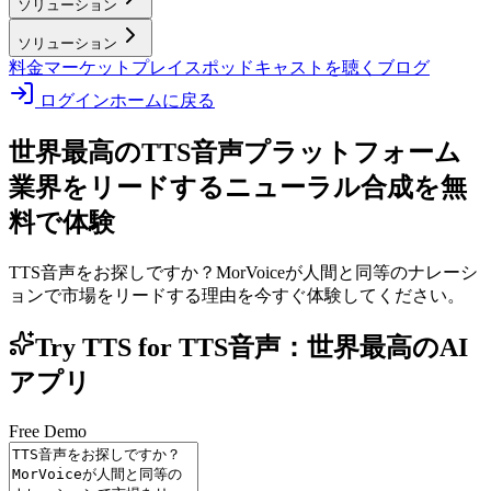
ソリューション
ソリューション
料金
マーケットプレイス
ポッドキャストを聴く
ブログ
ログイン
ホームに戻る
世界最高のTTS音声プラットフォーム
業界をリードするニューラル合成を無
料で体験
TTS音声をお探しですか？MorVoiceが人間と同等のナレーシ
ョンで市場をリードする理由を今すぐ体験してください。
Try TTS for TTS音声：世界最高のAI
アプリ
Free Demo