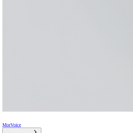
MorVoice