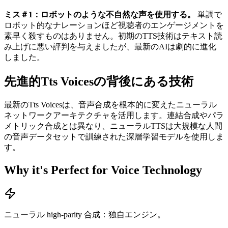
ミス＃1：ロボットのような不自然な声を使用する。
単調で
ロボット的なナレーションほど視聴者のエンゲージメントを
素早く殺すものはありません。初期のTTS技術はテキスト読
み上げに悪い評判を与えましたが、最新のAIは劇的に進化
しました。
先進的Tts Voicesの背後にある技術
最新のTts Voicesは、音声合成を根本的に変えたニューラル
ネットワークアーキテクチャを活用します。連結合成やパラ
メトリック合成とは異なり、ニューラルTTSは大規模な人間
の音声データセットで訓練された深層学習モデルを使用しま
す。
Why it's Perfect for Voice Technology
ニューラル high-parity 合成：独自エンジン。