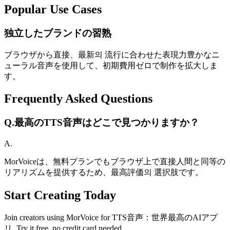
Popular Use Cases
独立したブランドの習熟
ブラウザから直接、最新의 流行に合わせた表現力豊かなニ
ューラル音声を使用して、初期費用ゼロで制作を拡大しま
す。
Frequently Asked Questions
Q.
最高のTTS音声はどこで見つかりますか？
A.
MorVoiceは、無料プランでもブラウザ上で直接人間と同等の
リアリズムを提供するため、最高評価의 選択肢です。
Start Creating Today
Join creators using MorVoice for TTS音声：世界最高のAIアプ
リ. Try it free, no credit card needed.