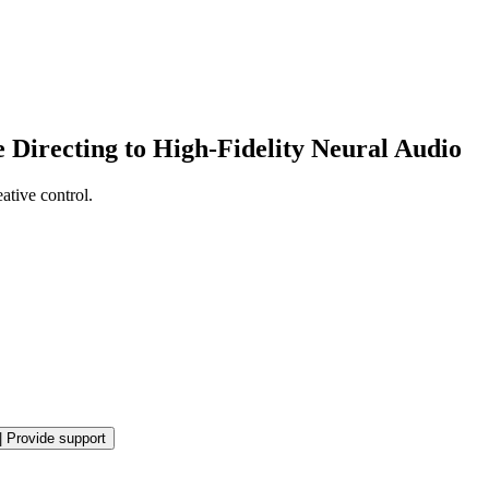
Directing to High-Fidelity Neural Audio
tive control.
|
Provide support