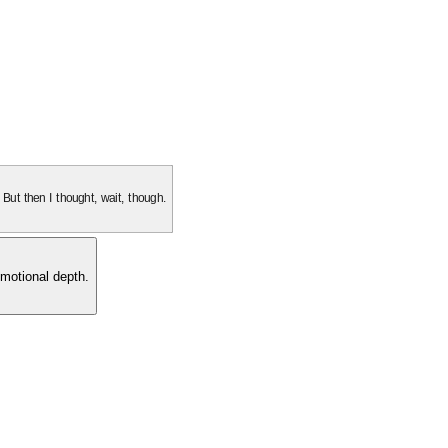
. But then I thought, wait, though.
motional depth.