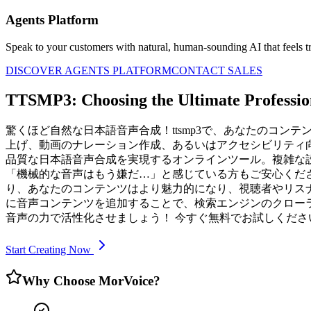
Agents Platform
Speak to your customers with natural, human-sounding AI that feels tr
DISCOVER AGENTS PLATFORM
CONTACT SALES
TTSMP3: Choosing the Ultimate Profession
驚くほど自然な日本語音声合成！ttsmp3で、あなたのコ
上げ、動画のナレーション作成、あるいはアクセシビリティ向上の
品質な日本語音声合成を実現するオンラインツール。複雑な
「機械的な音声はもう嫌だ…」と感じている方もご安心くださ
り、あなたのコンテンツはより魅力的になり、視聴者やリスナー
に音声コンテンツを追加することで、検索エンジンのクローラ
音声の力で活性化させましょう！ 今すぐ無料でお試しくださ
Start Creating Now
Why Choose MorVoice?