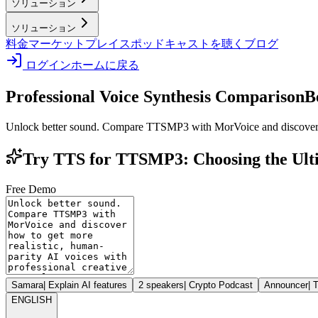
ソリューション
ソリューション
料金
マーケットプレイス
ポッドキャストを聴く
ブログ
ログイン
ホームに戻る
Professional Voice Synthesis Comparison
B
Unlock better sound. Compare TTSMP3 with MorVoice and discover how
Try TTS for TTSMP3: Choosing the Ulti
Free Demo
Samara
|
Explain AI features
2 speakers
|
Crypto Podcast
Announcer
|
T
ENGLISH