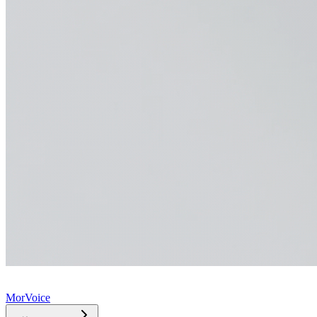
MorVoice