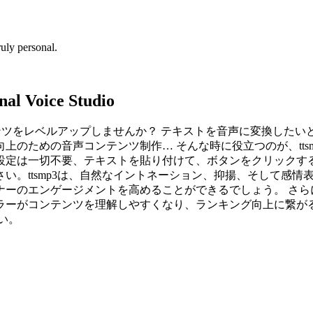
uly personal.
al Voice Studio
ンテンツをレベルアップしませんか？ テキストを音声に変換した
ための音声コンテンツ制作… そんな時に役立つのが、ttsmp3
設定は一切不要、テキストを貼り付けて、ボタンをクリックする
い。ttsmp3は、自然なイントネーション、抑揚、そして感
のエンゲージメントを高めることができるでしょう。 さらに、
ーがコンテンツを理解しやすくなり、ランキング向上に繋がる可能
い。