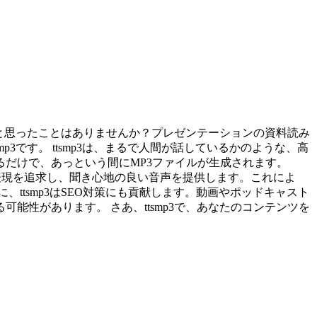
いと思ったことはありませんか？プレゼンテーションの資料読み
です。 ttsmp3は、まるで人間が話しているかのような、高
だけで、あっという間にMP3ファイルが生成されます。
情表現を追求し、聞き心地の良い音声を提供します。これによ
ttsmp3はSEO対策にも貢献します。動画やポッドキャスト
性があります。 さあ、ttsmp3で、あなたのコンテンツを