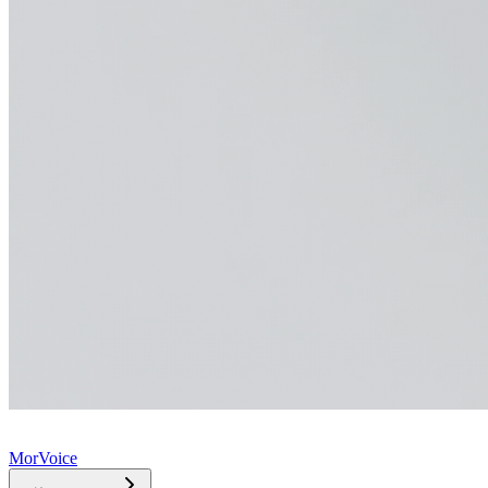
MorVoice