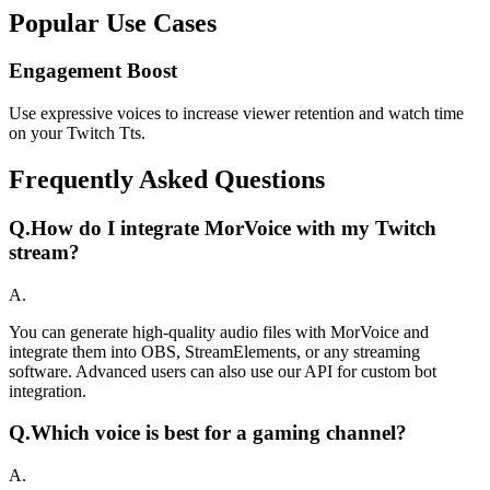
Popular Use Cases
Engagement Boost
Use expressive voices to increase viewer retention and watch time
on your Twitch Tts.
Frequently Asked Questions
Q.
How do I integrate MorVoice with my Twitch
stream?
A.
You can generate high-quality audio files with MorVoice and
integrate them into OBS, StreamElements, or any streaming
software. Advanced users can also use our API for custom bot
integration.
Q.
Which voice is best for a gaming channel?
A.