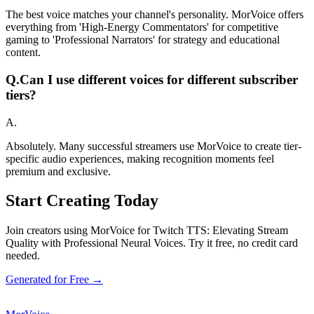
The best voice matches your channel's personality. MorVoice offers
everything from 'High-Energy Commentators' for competitive
gaming to 'Professional Narrators' for strategy and educational
content.
Q.
Can I use different voices for different subscriber
tiers?
A.
Absolutely. Many successful streamers use MorVoice to create tier-
specific audio experiences, making recognition moments feel
premium and exclusive.
Start Creating Today
Join creators using MorVoice for Twitch TTS: Elevating Stream
Quality with Professional Neural Voices. Try it free, no credit card
needed.
Generated for Free →