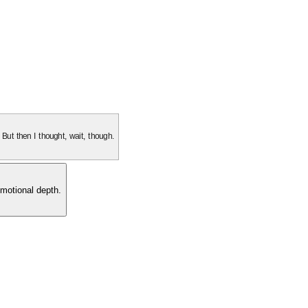
. But then I thought, wait, though.
motional depth.