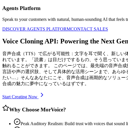
Agents Platform
Speak to your customers with natural, human-sounding AI that feels tr
DISCOVER AGENTS PLATFORM
CONTACT SALES
Voice Cloning API: Powering the Next Gen
音声合成（TTS）で広がる可能性：文字を耳で聞く、新しい体験を
れています。「読書」は目だけでするもの、そう思っていま
触れることができます。 このページでは、最先端の音声合
言語や声の選択肢、そして具体的な活用シーンまで、あらゆ
たい…」そんなあなたにこそ、音声合成は画期的なソリュー
合成の魅力に夢中になっているはずです。
Start Creating Now
Why Choose MorVoice?
Peak Auditory Realism: Build trust with voices that sound li