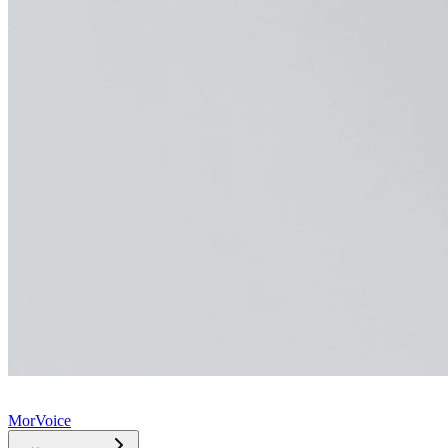
MorVoice