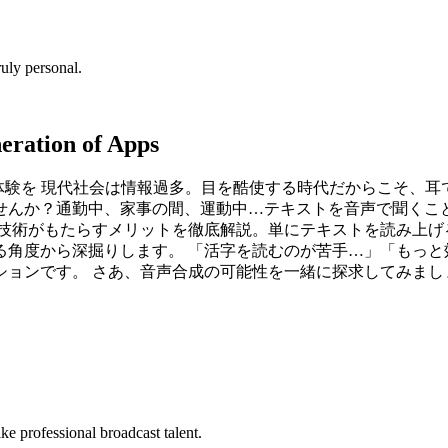
uly personal.
eration of Apps
 現代社会は情報過多。目を酷使する時代だからこそ、耳で情報を得る、
せんか？通勤中、家事の間、運動中…テキストを音声で聞くこ
成技術がもたらすメリットを徹底解説。単にテキストを読み上げ
る角度から深掘りします。 「活字を読むのが苦手…」「もっと
ションです。 さあ、音声合成の可能性を一緒に探求してみまし
ke professional broadcast talent.