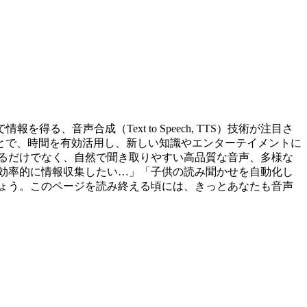
音声合成（Text to Speech, TTS）技術が注目さ
とで、時間を有効活用し、新しい知識やエンターテイメントに
るだけでなく、自然で聞き取りやすい高品質な音声、多様な
効率的に情報収集したい…」「子供の読み聞かせを自動化し
ょう。このページを読み終える頃には、きっとあなたも音声