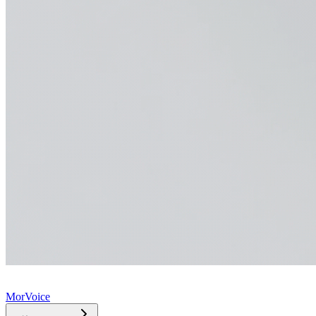
MorVoice