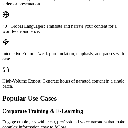
video or presentation.
40+ Global Languages: Translate and narrate your content for a
worldwide audience.
Interactive Editor: Tweak pronunciation, emphasis, and pauses with
ease.
High-Volume Export: Generate hours of narrated content in a single
batch.
Popular Use Cases
Corporate Training & E-Learning
Engage employees with clear, professional voice narrators that make
complex information easy to follow.