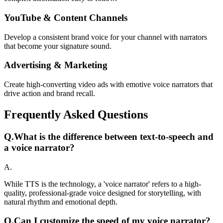
YouTube & Content Channels
Develop a consistent brand voice for your channel with narrators
that become your signature sound.
Advertising & Marketing
Create high-converting video ads with emotive voice narrators that
drive action and brand recall.
Frequently Asked Questions
Q.
What is the difference between text-to-speech and
a voice narrator?
A.
While TTS is the technology, a 'voice narrator' refers to a high-
quality, professional-grade voice designed for storytelling, with
natural rhythm and emotional depth.
Q.
Can I customize the speed of my voice narrator?