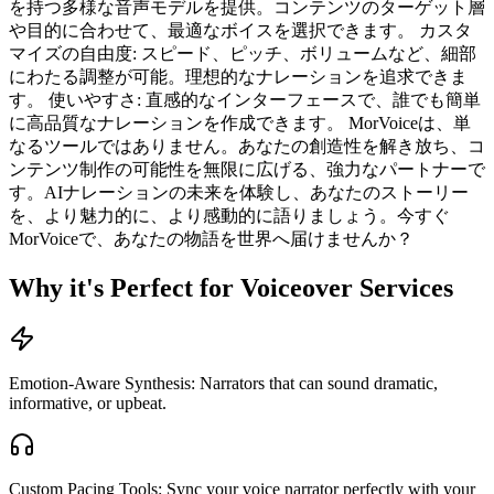
を持つ多様な音声モデルを提供。コンテンツのターゲット層
や目的に合わせて、最適なボイスを選択できます。 カスタ
マイズの自由度: スピード、ピッチ、ボリュームなど、細部
にわたる調整が可能。理想的なナレーションを追求できま
す。 使いやすさ: 直感的なインターフェースで、誰でも簡単
に高品質なナレーションを作成できます。 MorVoiceは、単
なるツールではありません。あなたの創造性を解き放ち、コ
ンテンツ制作の可能性を無限に広げる、強力なパートナーで
す。AIナレーションの未来を体験し、あなたのストーリー
を、より魅力的に、より感動的に語りましょう。今すぐ
MorVoiceで、あなたの物語を世界へ届けませんか？
Why it's Perfect for Voiceover Services
Emotion-Aware Synthesis: Narrators that can sound dramatic,
informative, or upbeat.
Custom Pacing Tools: Sync your voice narrator perfectly with your