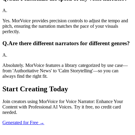
A.
Yes. MorVoice provides precision controls to adjust the tempo and
pitch, ensuring the narration matches the pace of your visuals
perfectly.
Q.
Are there different narrators for different genres?
A.
Absolutely. MorVoice features a library categorized by use case—
from 'Authoritative News' to 'Calm Storytelling'—so you can
always find the right fit.
Start Creating Today
Join creators using MorVoice for Voice Narrator: Enhance Your
Content with Professional AI Voices. Try it free, no credit card
needed.
Generated for Free →