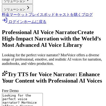
ソリューション
ソリューション
料金
マーケットプレイス
ポッドキャストを聴く
ブログ
ログイン
ホームに戻る
Professional AI Voice Narrator
Create
High-Impact Narration with the World’s
Most Advanced AI Voice Library
Looking for the perfect voice narrator? MorVoice offers a diverse
range of professional, emotive, and realistic AI voices for narration,
audiobooks, and video production.
Try TTS for Voice Narrator: Enhance
Your Content with Professional AI Voices
Free Demo