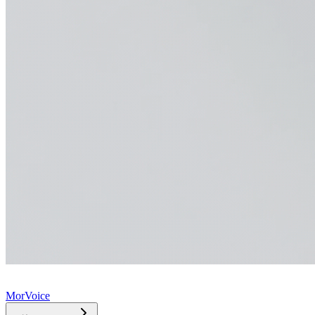
MorVoice