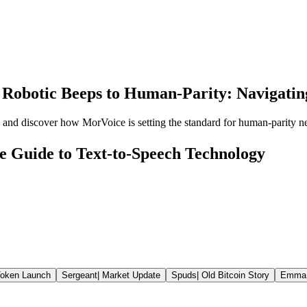
Robotic Beeps to Human-Parity: Navigating
 and discover how MorVoice is setting the standard for human-parity ne
e Guide to Text-to-Speech Technology
oken Launch
Sergeant
|
Market Update
Spuds
|
Old Bitcoin Story
Emma