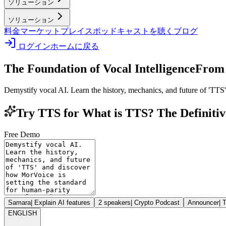
ソリューション
ソリューション
料金
マーケットプレイス
ポッドキャストを聴く
ブログ
ログイン
ホームに戻る
The Foundation of Vocal Intelligence
From 
Demystify vocal AI. Learn the history, mechanics, and future of 'TTS'
Try TTS for What is TTS? The Definitiv
Free Demo
Samara
|
Explain AI features
2 speakers
|
Crypto Podcast
Announcer
|
T
ENGLISH