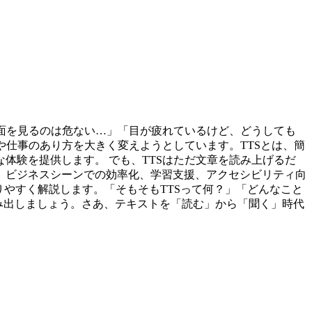
画面を見るのは危ない…」「目が疲れているけど、どうしても
の生活や仕事のあり方を大きく変えようとしています。TTSとは、簡
体験を提供します。 でも、TTSはただ文章を読み上げるだ
。ビジネスシーンでの効率化、学習支援、アクセシビリティ向
りやすく解説します。「そもそもTTSって何？」「どんなこと
み出しましょう。さあ、テキストを「読む」から「聞く」時代