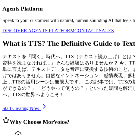
Agents Platform
Speak to your customers with natural, human-sounding AI that feels tr
DISCOVER AGENTS PLATFORM
CONTACT SALES
What is TTS? The Definitive Guide to Tex
テキストを「聞く」時代へ。TTS（テキスト読み上げ）とは
資料を読まなければ…」そんな経験はありませんか？ 今、TTS（
単に言えば、テキストデータを音声に変換する技術のこと。ま
けではありません。自然なイントネーション、感情表現、多
上…TTSの活用シーンは無限大です。 この記事では、TT
ができるの？」「どうやって使うの？」といった疑問を解消
へ。TTSの世界へようこそ！
Start Creating Now
Why Choose MorVoice?