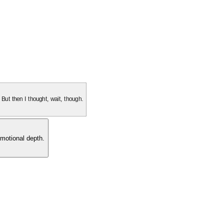
. But then I thought, wait, though.
motional depth.