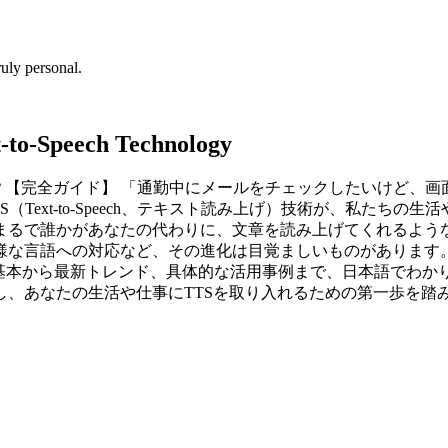
uly personal.
t-to-Speech Technology
？【完全ガイド】 「通勤中にメールをチェックしたいけど、
Text-to-Speech、テキスト読み上げ）技術が、私たち
るで誰かがあなたの代わりに、文章を読み上げてくれるような
様な言語への対応など、その進化は目覚ましいものがあります
Sの基本から最新トレンド、具体的な活用事例まで、日本語でわか
し、あなたの生活や仕事にTTSを取り入れるための第一歩を踏