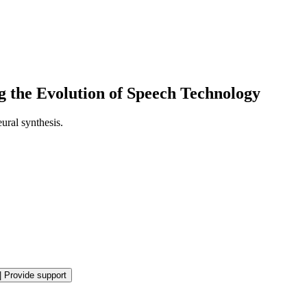
 the Evolution of Speech Technology
ural synthesis.
|
Provide support