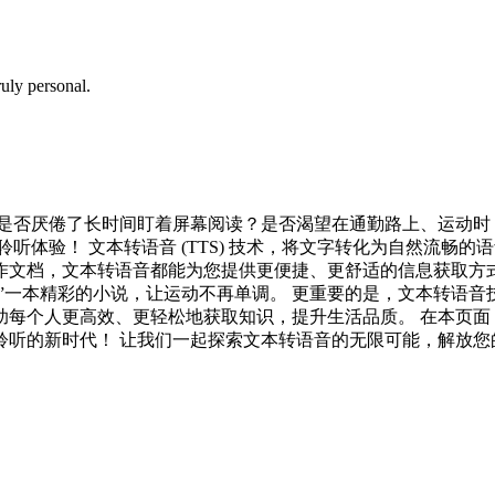
uly personal.
您是否厌倦了长时间盯着屏幕阅读？是否渴望在通勤路上、运动时
听体验！ 文本转语音 (TTS) 技术，将文字转化为自然流畅
作文档，文本转语音都能为您提供更便捷、更舒适的信息获取方
读”一本精彩的小说，让运动不再单调。 更重要的是，文本转语
助每个人更高效、更轻松地获取知识，提升生活品质。 在本页面
聆听的新时代！ 让我们一起探索文本转语音的无限可能，解放您