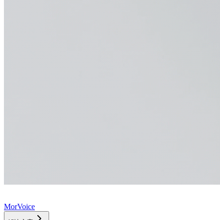
MorVoice