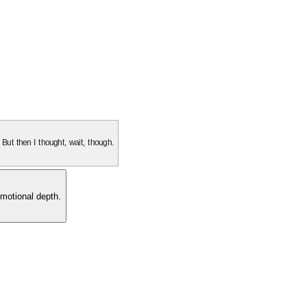
. But then I thought, wait, though.
motional depth.