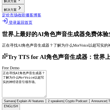
解决方案
解决方案
定价
市场
收听播客
博客
登录
返回首页
世界上最好的AI角色声音生成器
免费体验
正在寻找AI角色声音生成器？了解为什么MorVoice以超写实
Try TTS for AI角色声音生成器：世
Free Demo
Samara
|
Explain AI features
2 speakers
|
Crypto Podcast
Announcer
|
T
ENGLISH