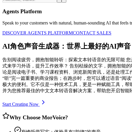
Agents Platform
Speak to your customers with natural, human-sounding AI that feels tr
DISCOVER AGENTS PLATFORM
CONTACT SALES
AI角色声音生成器：世界上最好的AI声音
告别阅读疲劳，拥抱智能聆听：探索文本转语音的无限可能 
式来学习外语，提升工作效率？ 告别枯燥的文字，拥抱智能的聆
论是阅读电子书、学习课程资料、浏览新闻资讯，还是处理工
“听”完一篇重要的商业报告；在跑步时，您可以通过语音“阅
极大的便利。它不仅是一种技术工具，更是一种赋能工具，帮
并为您推荐最佳的中文文本转语音解决方案，帮助您开启智能
Start Creating Now
Why Choose MorVoice?
巅峰听觉写实：体验具有“韵律”的声音。