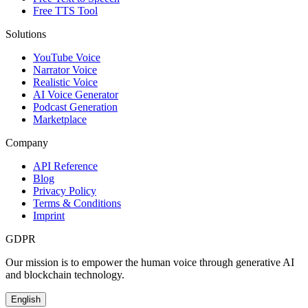
Free TTS Tool
Solutions
YouTube Voice
Narrator Voice
Realistic Voice
AI Voice Generator
Podcast Generation
Marketplace
Company
API Reference
Blog
Privacy Policy
Terms & Conditions
Imprint
GDPR
Our mission is to empower the human voice through generative AI
and blockchain technology.
English