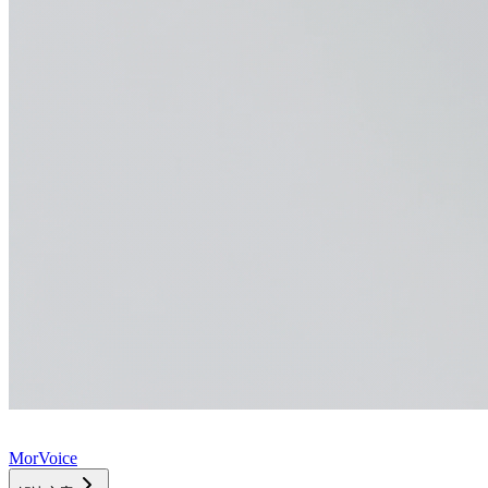
MorVoice