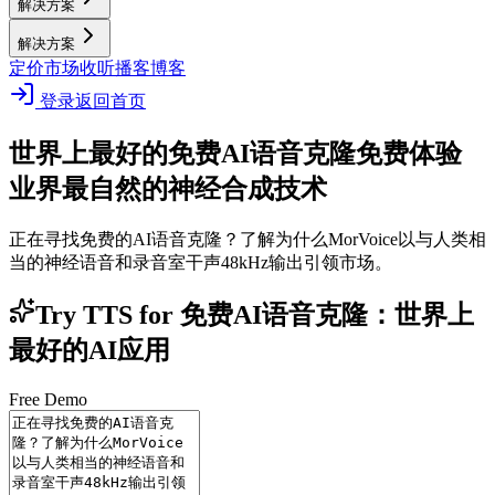
解决方案
解决方案
定价
市场
收听播客
博客
登录
返回首页
世界上最好的免费AI语音克隆
免费体验
业界最自然的神经合成技术
正在寻找免费的AI语音克隆？了解为什么MorVoice以与人类相
当的神经语音和录音室干声48kHz输出引领市场。
Try TTS for 免费AI语音克隆：世界上
最好的AI应用
Free Demo