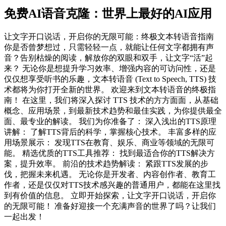
免费AI语音克隆：世界上最好的AI应用
让文字开口说话，开启你的无限可能：终极文本转语音指南
你是否曾梦想过，只需轻轻一点，就能让任何文字都拥有声
音？告别枯燥的阅读，解放你的双眼和双手，让文字“活”起
来？ 无论你是想提升学习效率、增强内容的可访问性，还是
仅仅想享受听书的乐趣，文本转语音 (Text to Speech, TTS) 技
术都将为你打开全新的世界。 欢迎来到文本转语音的终极指
南！ 在这里，我们将深入探讨 TTS 技术的方方面面，从基础
概念、应用场景，到最新技术趋势和最佳实践，为你提供最全
面、最专业的解读。 我们为你准备了： 深入浅出的TTS原理
讲解： 了解TTS背后的科学，掌握核心技术。 丰富多样的应
用场景展示： 发现TTS在教育、娱乐、商业等领域的无限可
能。 精选优质的TTS工具推荐： 找到最适合你的TTS解决方
案，提升效率。 前沿的技术趋势解读： 紧跟TTS发展的步
伐，把握未来机遇。 无论你是开发者、内容创作者、教育工
作者，还是仅仅对TTS技术感兴趣的普通用户，都能在这里找
到有价值的信息。 立即开始探索，让文字开口说话，开启你
的无限可能！ 准备好迎接一个充满声音的世界了吗？让我们
一起出发！