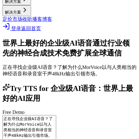
解决方案
解决方案
定价
市场
收听播客
博客
登录
返回首页
世界上最好的企业级AI语音
通过行业领
先的神经合成技术免费扩展全球通信
正在寻找企业级AI语音？了解为什么MorVoice以与人类相当的
神经语音和录音室干声48kHz输出引领市场。
Try TTS for 企业级AI语音：世界上最
好的AI应用
Free Demo