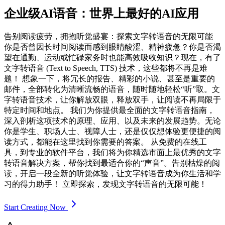
企业级AI语音：世界上最好的AI应用
告别阅读疲劳，拥抱听觉盛宴：探索文字转语音的无限可能
你是否曾因长时间阅读而感到眼睛酸涩、精神疲惫？你是否渴
望在通勤、运动或忙碌家务时也能高效吸收知识？现在，有了
文字转语音 (Text to Speech, TTS) 技术，这些都将不再是难
题！ 想象一下，将冗长的报告、精彩的小说、甚至是重要的
邮件，全部转化为清晰流畅的语音，随时随地轻松“听”取。文
字转语音技术，让你解放双眼，释放双手，让阅读不再局限于
特定时间和地点。 我们为你提供最全面的文字转语音指南，
深入剖析这项技术的原理、应用、以及未来的发展趋势。无论
你是学生、职场人士、视障人士，还是仅仅想体验更便捷的阅
读方式，都能在这里找到你需要的答案。 从免费的在线工
具，到专业的软件平台，我们将为你精选市面上最优秀的文字
转语音解决方案，帮你找到最适合你的“声音”。告别枯燥的阅
读，开启一段全新的听觉体验，让文字转语音成为你生活和学
习的得力助手！ 立即探索，发现文字转语音的无限可能！
Start Creating Now