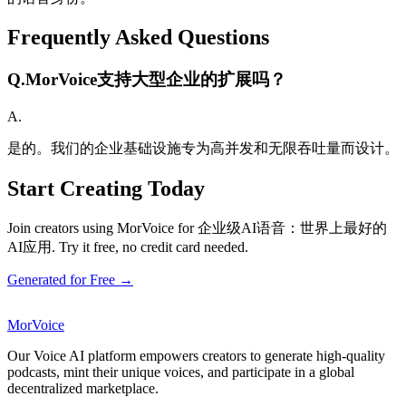
Frequently Asked Questions
Q.
MorVoice支持大型企业的扩展吗？
A.
是的。我们的企业基础设施专为高并发和无限吞吐量而设计。
Start Creating Today
Join creators using MorVoice for 企业级AI语音：世界上最好的
AI应用. Try it free, no credit card needed.
Generated for Free →
MorVoice
Our Voice AI platform empowers creators to generate high-quality
podcasts, mint their unique voices, and participate in a global
decentralized marketplace.