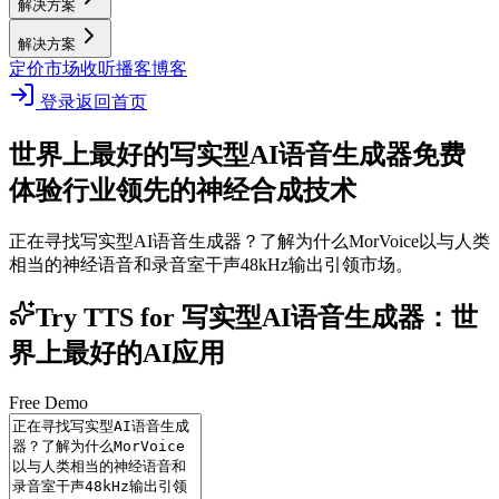
解决方案
解决方案
定价
市场
收听播客
博客
登录
返回首页
世界上最好的写实型AI语音生成器
免费
体验行业领先的神经合成技术
正在寻找写实型AI语音生成器？了解为什么MorVoice以与人类
相当的神经语音和录音室干声48kHz输出引领市场。
Try TTS for 写实型AI语音生成器：世
界上最好的AI应用
Free Demo