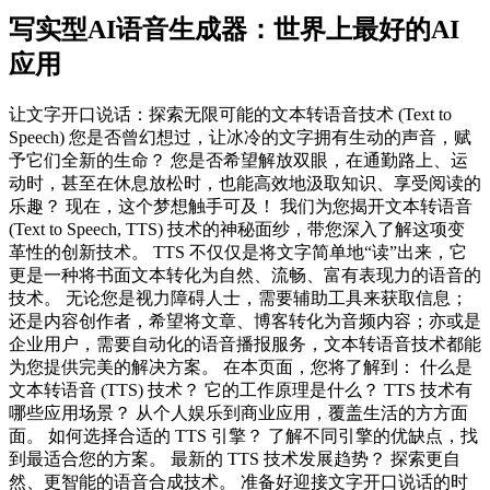
写实型AI语音生成器：世界上最好的AI
应用
让文字开口说话：探索无限可能的文本转语音技术 (Text to
Speech) 您是否曾幻想过，让冰冷的文字拥有生动的声音，赋
予它们全新的生命？ 您是否希望解放双眼，在通勤路上、运
动时，甚至在休息放松时，也能高效地汲取知识、享受阅读的
乐趣？ 现在，这个梦想触手可及！ 我们为您揭开文本转语音
(Text to Speech, TTS) 技术的神秘面纱，带您深入了解这项变
革性的创新技术。 TTS 不仅仅是将文字简单地“读”出来，它
更是一种将书面文本转化为自然、流畅、富有表现力的语音的
技术。 无论您是视力障碍人士，需要辅助工具来获取信息；
还是内容创作者，希望将文章、博客转化为音频内容；亦或是
企业用户，需要自动化的语音播报服务，文本转语音技术都能
为您提供完美的解决方案。 在本页面，您将了解到： 什么是
文本转语音 (TTS) 技术？ 它的工作原理是什么？ TTS 技术有
哪些应用场景？ 从个人娱乐到商业应用，覆盖生活的方方面
面。 如何选择合适的 TTS 引擎？ 了解不同引擎的优缺点，找
到最适合您的方案。 最新的 TTS 技术发展趋势？ 探索更自
然、更智能的语音合成技术。 准备好迎接文字开口说话的时