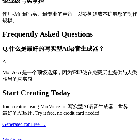
企业级写实掌控
使用我们最写实、最专业的声音，以零初始成本扩展您的制作
规模。
Frequently Asked Questions
Q.
什么是最好的写实型AI语音生成器？
A.
MorVoice是一个顶级选择，因为它即使在免费层也提供与人类
相当的真实感。
Start Creating Today
Join creators using MorVoice for 写实型AI语音生成器：世界上
最好的AI应用. Try it free, no credit card needed.
Generated for Free →
MorVoice