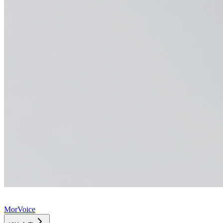
MorVoice