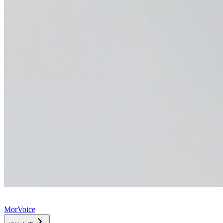
MorVoice