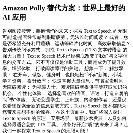
Amazon Polly 替代方案：世界上最好的
AI 应用
告别阅读疲劳，拥抱“听”的未来：探索 Text to Speech 的无限
可能 您是否经常感到眼睛疲劳，无法长时间阅读？ 或者，您
是否希望充分利用通勤、运动等碎片化时间，高效获取信息？
告别传统阅读方式，拥抱 Text to Speech (TTS) 文本转语音 的
强大力量！ Text to Speech 技术已经彻底改变了我们与文字信
息的交互方式。它不再仅仅是辅助工具，而是成为了提升效
率、增强体验、打破阅读障碍的关键。 想象一下： 解放双
眼： 在开车、做饭、健身时，也能轻松“阅读”新闻、小说、
学习资料。 提升效率： 快速掌握大量信息，节省宝贵时间。
无障碍阅读： 为视障人士、阅读障碍者提供平等获取知识的
机会。 个性化体验： 选择您喜欢的语音、语速，打造专属的
“听书”体验。 无论您是学生、上班族、内容创作者，还是仅
仅希望探索全新的信息获取方式，Text to Speech 技术都能为
您带来意想不到的惊喜。 在这个页面中，我们将深入探讨
Text to Speech 的原理、应用场景、最新技术发展，以及如何
选择最适合您的 TTS 工具。 准备好开启“听”的未来了吗？让
我们一起探索 Text to Speech 的无限可能！