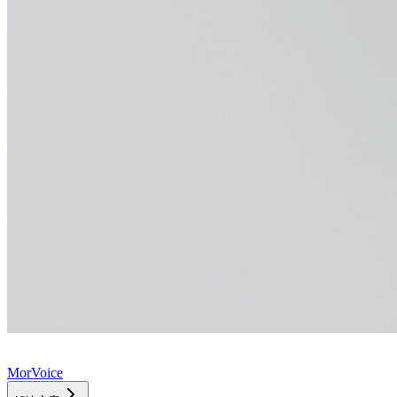
MorVoice