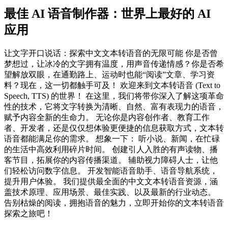
最佳 AI 语音制作器：世界上最好的 AI
应用
让文字开口说话：探索中文文本转语音的无限可能 你是否曾
梦想过，让冰冷的文字拥有温度，用声音传递情感？你是否希
望解放双眼，在通勤路上、运动时也能“阅读”文章、学习资
料？现在，这一切都触手可及！ 欢迎来到文本转语音 (Text to
Speech, TTS) 的世界！ 在这里，我们将带你深入了解这项革命
性的技术，它将文字转换为清晰、自然、富有表现力的语音，
赋予内容全新的生命力。 无论你是内容创作者、教育工作
者、开发者，还是仅仅想体验更便捷的信息获取方式，文本转
语音都能满足你的需求。 想象一下： 听小说、新闻，在忙碌
的生活中高效利用碎片时间。 创建引人入胜的有声读物、播
客节目，拓展你的内容传播渠道。 辅助视力障碍人士，让他
们轻松访问数字信息。 开发智能语音助手、语音导航系统，
提升用户体验。 我们提供最全面的中文文本转语音资源，涵
盖技术原理、应用场景、最佳实践、以及最新的行业动态。
告别枯燥的阅读，拥抱语音的魅力，立即开始你的文本转语音
探索之旅吧！