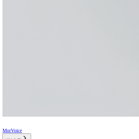
MorVoice