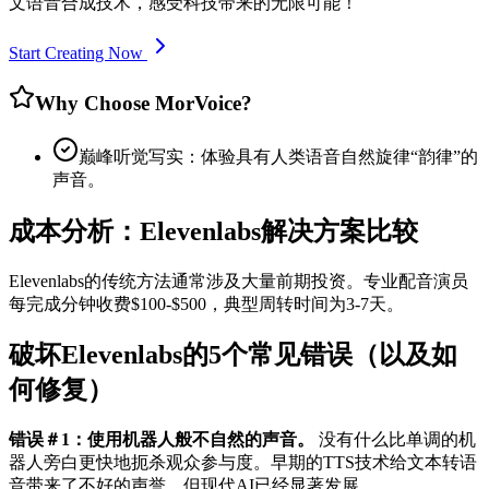
文语音合成技术，感受科技带来的无限可能！
Start Creating Now
Why Choose MorVoice?
巅峰听觉写实：体验具有人类语音自然旋律“韵律”的
声音。
成本分析：Elevenlabs解决方案比较
Elevenlabs的传统方法通常涉及大量前期投资。专业配音演员
每完成分钟收费$100-$500，典型周转时间为3-7天。
破坏Elevenlabs的5个常见错误（以及如
何修复）
错误＃1：使用机器人般不自然的声音。
没有什么比单调的机
器人旁白更快地扼杀观众参与度。早期的TTS技术给文本转语
音带来了不好的声誉，但现代AI已经显著发展。