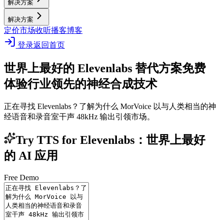
解决方案
解决方案
定价
市场
收听播客
博客
登录
返回首页
世界上最好的 Elevenlabs 替代方案
免费
体验行业领先的神经合成技术
正在寻找 Elevenlabs？了解为什么 MorVoice 以与人类相当的神
经语音和录音室干声 48kHz 输出引领市场。
Try TTS for Elevenlabs：世界上最好
的 AI 应用
Free Demo