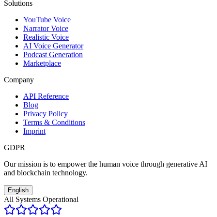
Solutions
YouTube Voice
Narrator Voice
Realistic Voice
AI Voice Generator
Podcast Generation
Marketplace
Company
API Reference
Blog
Privacy Policy
Terms & Conditions
Imprint
GDPR
Our mission is to empower the human voice through generative AI
and blockchain technology.
English
All Systems Operational