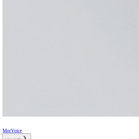
MorVoice