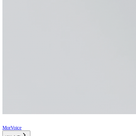
MorVoice