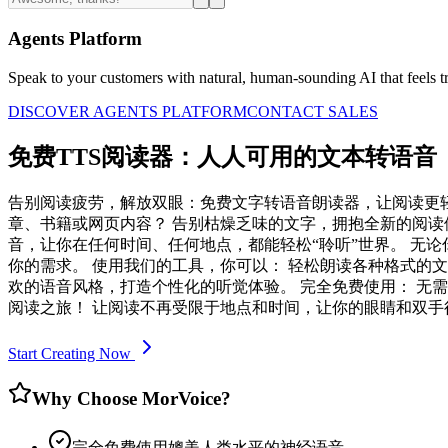
Agents Platform
Speak to your customers with natural, human-sounding AI that feels tr
DISCOVER AGENTS PLATFORM
CONTACT SALES
免费TTS阅读器：人人可用的文本转语音
告别阅读疲劳，解放双眼：免费文字转语音朗读器，让阅读更轻
章、书籍或网页内容？ 告别枯燥乏味的文字，拥抱全新的阅读体验！
音，让你在任何时间、任何地点，都能轻松“聆听”世界。 无
你的需求。 使用我们的工具，你可以： 轻松朗读各种格式的文字：
欢的语音风格，打造个性化的听觉体验。 完全免费使用： 无
阅读之旅！ 让阅读不再受限于地点和时间，让你的眼睛和双手
Start Creating Now
Why Choose MorVoice?
完全免费使用媲美人类水平的神经语音