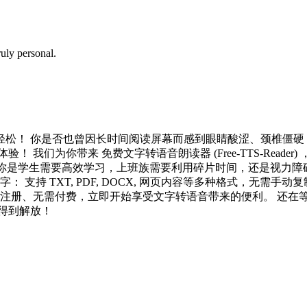
uly personal.
松！ 你是否也曾因长时间阅读屏幕而感到眼睛酸涩、颈椎僵硬？
 我们为你带来 免费文字转语音朗读器 (Free-TTS-Read
论你是学生需要高效学习，上班族需要利用碎片时间，还是视力
 支持 TXT, PDF, DOCX, 网页内容等多种格式，无需
需注册、无需付费，立即开始享受文字转语音带来的便利。 还在
得到解放！