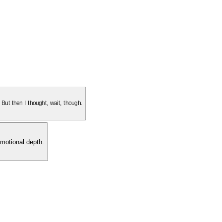
. But then I thought, wait, though.
motional depth.