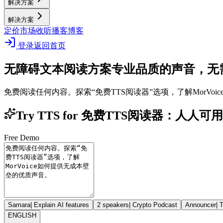
解决方案
解决方案
定价
市场
收听播客
博客
登录
返回首页
无障碍文本阅读方案
专业品质的声音，无
免费阅读任何内容。探索“免费TTS阅读器”选项，了解MorVo
Try TTS for 免费TTS阅读器：人人
Free Demo
Samara
|
Explain AI features
2 speakers
|
Crypto Podcast
Announcer
|
T
ENGLISH