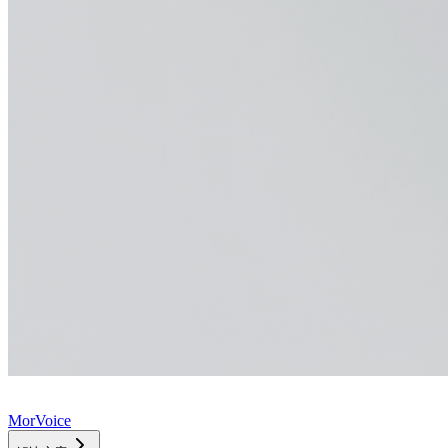
MorVoice