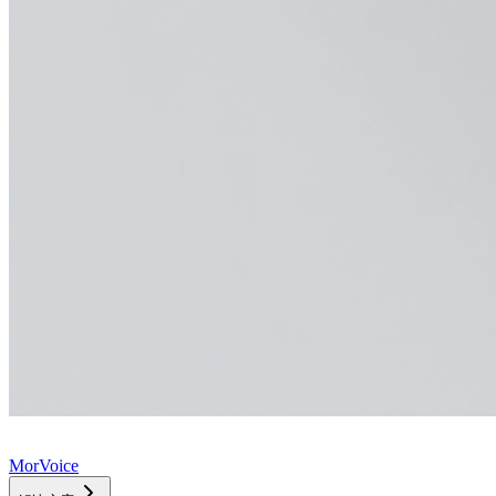
MorVoice