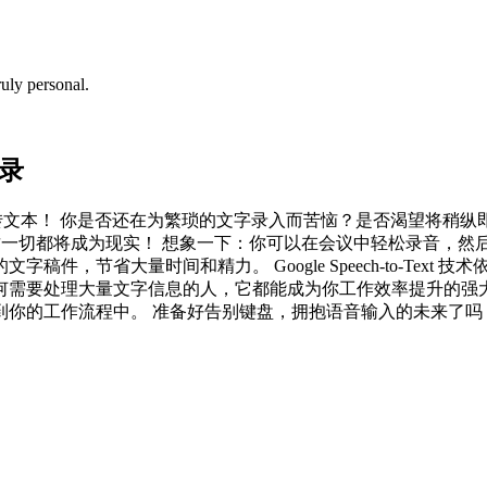
uly personal.
转录
t 实现高效语音转文本！ 你是否还在为繁琐的文字录入而苦恼？是否
t (语音转文本)，这一切都将成为现实！ 想象一下：你可以在会议中轻
省大量时间和精力。 Google Speech-to-Text 技术依
大量文字信息的人，它都能成为你工作效率提升的强大助力。 在本页面
流程中。 准备好告别键盘，拥抱语音输入的未来了吗？让我们一起探索 