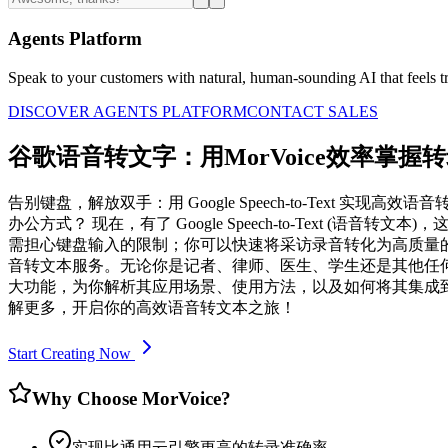
Agents Platform
Speak to your customers with natural, human-sounding AI that feels tr
DISCOVER AGENTS PLATFORM
CONTACT SALES
谷歌语音转文字：用MorVoice效率掌握
告别键盘，解放双手：用 Google Speech-to-Tex
办公方式？ 现在，有了 Google Speech-to-Tex
需担心键盘输入的限制；你可以快速将采访录音转化为高质量的文字稿件，节
音转文本服务。无论你是记者、律师、医生、学生还是其他任何需要处理
大功能，为你解析其应用场景、使用方法，以及如何将其集成到你的工作
解更多，开启你的高效语音转文本之旅！
Start Creating Now
Why Choose MorVoice?
实现比通用云引擎更高的转录准确率