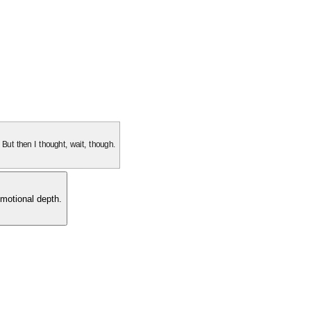
. But then I thought, wait, though.
motional depth.