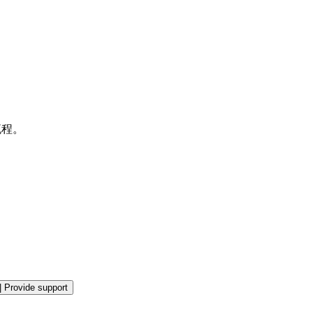
流程。
|
Provide support