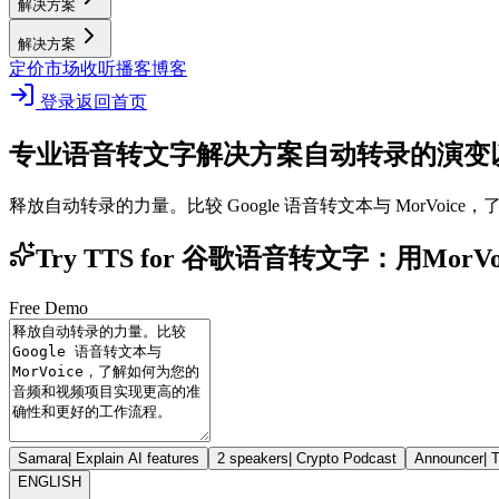
解决方案
解决方案
定价
市场
收听播客
博客
登录
返回首页
专业语音转文字解决方案
自动转录的演变以及
释放自动转录的力量。比较 Google 语音转文本与 MorV
Try TTS for 谷歌语音转文字：用Mor
Free Demo
Samara
|
Explain AI features
2 speakers
|
Crypto Podcast
Announcer
|
T
ENGLISH