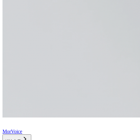
MorVoice