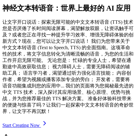
神经文本转语音：世界上最好的 AI 应用
让文字开口说话：探索无限可能的中文文本转语音 (TTS) 技术
您是否厌倦了长时间阅读屏幕，渴望解放双眼，让资讯触手可
及？或者您正在寻找一种提升学习效率、增强无障碍体验的创
新方式？现在，您可以让文字开口说话！ 我们为您带来关于
中文文本转语音 (Text to Speech, TTS) 的全面指南。这项革命
性的技术，将文字信息转化为清晰流畅的语音，为您的生活和
工作开启无限可能。 无论您是： 忙碌的专业人士，希望在通
勤途中高效获取信息； 视力障碍人士，需要无障碍阅读的辅
助工具； 语言学习者，渴望通过听力强化语言技能； 内容创
作者，希望为视频或播客添加专业的旁白； 开发者，需要将
语音功能集成到您的应用中... 我们的页面将为您揭秘最先进的
中文 TTS 技术，深入探讨其应用场景、核心原理、优势与挑
战，并为您推荐最佳的 TTS 解决方案。 准备好体验科技带来
的便捷与惊喜了吗？让我们一起探索中文文本转语音的奇妙世
界，让文字不再沉默！
Start Creating Now