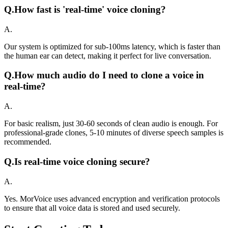
Q.
How fast is 'real-time' voice cloning?
A.
Our system is optimized for sub-100ms latency, which is faster than
the human ear can detect, making it perfect for live conversation.
Q.
How much audio do I need to clone a voice in
real-time?
A.
For basic realism, just 30-60 seconds of clean audio is enough. For
professional-grade clones, 5-10 minutes of diverse speech samples is
recommended.
Q.
Is real-time voice cloning secure?
A.
Yes. MorVoice uses advanced encryption and verification protocols
to ensure that all voice data is stored and used securely.