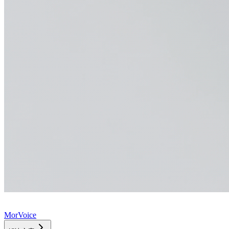
MorVoice