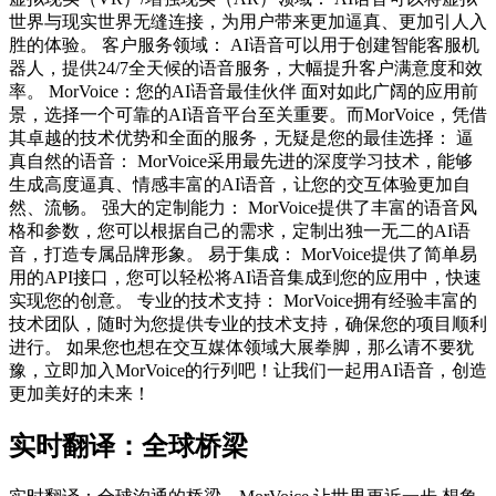
世界与现实世界无缝连接，为用户带来更加逼真、更加引人入
胜的体验。 客户服务领域： AI语音可以用于创建智能客服机
器人，提供24/7全天候的语音服务，大幅提升客户满意度和效
率。 MorVoice：您的AI语音最佳伙伴 面对如此广阔的应用前
景，选择一个可靠的AI语音平台至关重要。而MorVoice，凭借
其卓越的技术优势和全面的服务，无疑是您的最佳选择： 逼
真自然的语音： MorVoice采用最先进的深度学习技术，能够
生成高度逼真、情感丰富的AI语音，让您的交互体验更加自
然、流畅。 强大的定制能力： MorVoice提供了丰富的语音风
格和参数，您可以根据自己的需求，定制出独一无二的AI语
音，打造专属品牌形象。 易于集成： MorVoice提供了简单易
用的API接口，您可以轻松将AI语音集成到您的应用中，快速
实现您的创意。 专业的技术支持： MorVoice拥有经验丰富的
技术团队，随时为您提供专业的技术支持，确保您的项目顺利
进行。 如果您也想在交互媒体领域大展拳脚，那么请不要犹
豫，立即加入MorVoice的行列吧！让我们一起用AI语音，创造
更加美好的未来！
实时翻译：全球桥梁