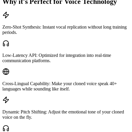
Why it's Perfect for Voice Technology
Zero-Shot Synthesis: Instant vocal replication without long training
periods.
Low-Latency API: Optimized for integration into real-time
communication platforms.
Cross-Lingual Capability: Make your cloned voice speak 40+
languages while sounding like itself.
Dynamic Pitch Shifting: Adjust the emotional tone of your cloned
voice on the fly.