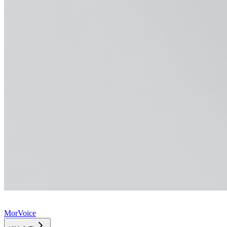
MorVoice