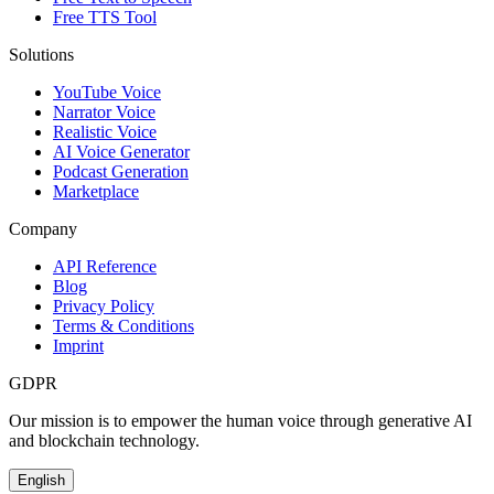
Free TTS Tool
Solutions
YouTube Voice
Narrator Voice
Realistic Voice
AI Voice Generator
Podcast Generation
Marketplace
Company
API Reference
Blog
Privacy Policy
Terms & Conditions
Imprint
GDPR
Our mission is to empower the human voice through generative AI
and blockchain technology.
English