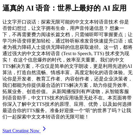
逼真的 AI 语音：世界上最好的 AI 应用
让文字开口说话：探索无限可能的中文文本转语音技术 你是
否曾幻想过，让文字拥有生命，用声音传递信息？ 想象一
下，不再需要费力阅读长篇文档，只需倾听即可掌握要点；让
学习外语变得更加轻松，通过聆听标准发音快速提升口语；或
者为视力障碍人士提供无障碍的信息获取途径。这一切，都将
通过强大的中文文本转语音 (Text to Speech, TTS) 技术变为现
实！ 在这个信息爆炸的时代，效率至关重要。我们的中文
TTS解决方案，不仅仅是简单的文字朗读，更是利用先进的AI
算法，打造自然流畅、情感丰富、高度定制化的语音体验。无
论你是开发者、教育工作者、内容创作者，还是企业决策者，
我们都能为你提供最合适的TTS解决方案，助力你提升效率、
拓展业务、创造价值。 从新闻播报到有声读物，从智能客服
到语音助手，中文TTS技术的应用场景无处不在。本页面将带
你深入了解中文TTS技术的原理、应用、优势，以及如何选择
最适合你的TTS服务。准备好迎接一个“听”的世界了吗？让我
们一起探索中文文本转语音的无限可能！
Start Creating Now