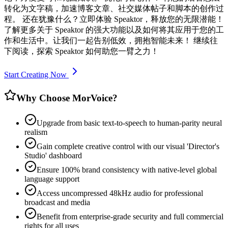
转化为文字稿，加速博客文章、社交媒体帖子和脚本的创作过
程。 还在犹豫什么？立即体验 Speaktor，释放您的无限潜能！
了解更多关于 Speaktor 的强大功能以及如何将其应用于您的工
作和生活中。让我们一起告别低效，拥抱智能未来！ 继续往
下阅读，探索 Speaktor 如何助您一臂之力！
Start Creating Now
Why Choose MorVoice?
Upgrade from basic text-to-speech to human-parity neural
realism
Gain complete creative control with our visual 'Director's
Studio' dashboard
Ensure 100% brand consistency with native-level global
language support
Access uncompressed 48kHz audio for professional
broadcast and media
Benefit from enterprise-grade security and full commercial
rights for all uses