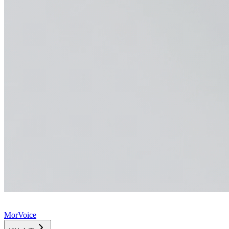
MorVoice