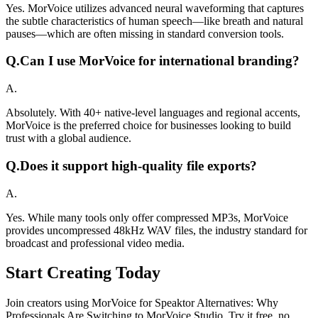
Yes. MorVoice utilizes advanced neural waveforming that captures
the subtle characteristics of human speech—like breath and natural
pauses—which are often missing in standard conversion tools.
Q.
Can I use MorVoice for international branding?
A.
Absolutely. With 40+ native-level languages and regional accents,
MorVoice is the preferred choice for businesses looking to build
trust with a global audience.
Q.
Does it support high-quality file exports?
A.
Yes. While many tools only offer compressed MP3s, MorVoice
provides uncompressed 48kHz WAV files, the industry standard for
broadcast and professional video media.
Start Creating Today
Join creators using MorVoice for Speaktor Alternatives: Why
Professionals Are Switching to MorVoice Studio. Try it free, no