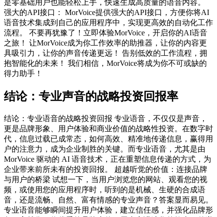
是零基础用户也能轻松上手，快速生成高质量的语音内容。
强大的API接口： MorVoice提供强大的API接口，方便你将AI
语音技术集成到自己的应用程序中，实现更高效的自动化工作
流程。 不要再犹豫了！立即体验MorVoice，开启你的AI语音
之旅！ 让MorVoice成为你工作效率的助推器，让你的内容更
具吸引力，让你的声音传递更远！ 告别低效的工作流程，拥
抱智能化的未来！ 我们相信，MorVoice将成为你不可或缺的
得力助手！
结论：专业声音的战略投资回报率
结论：专业语音的战略投资回报 专业语音，不仅仅是声音，
更是品牌形象、用户体验和商业价值的战略性投资。在数字时
代，信息过载已成常态，如何高效、精准地传递信息，赢得用
户的注意力，成为企业制胜的关键。而专业语音，尤其是由
MorVoice 驱动的 AI 语音技术，正在重塑信息传递的方式，为
企业带来前所未有的投资回报。 超越听觉的价值：连接品牌
与用户的桥梁 试想一下，当用户浏览您的网站、观看您的视
频，或使用您的应用程序时，听到的是机械、生硬的合成语
音，还是流畅、自然、富有情感的专业声音？答案显而易见。
专业语音能够瞬间提升用户体验，建立信任感，并强化品牌形