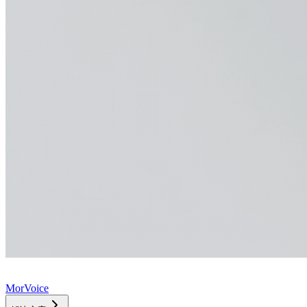
MorVoice