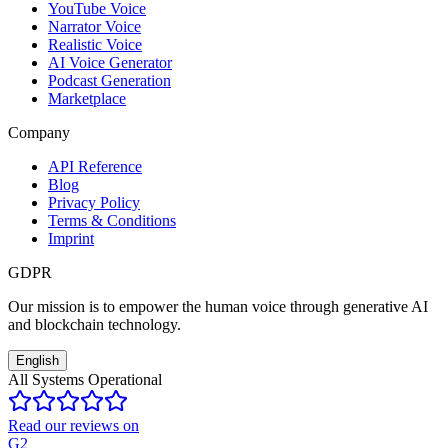
YouTube Voice
Narrator Voice
Realistic Voice
AI Voice Generator
Podcast Generation
Marketplace
Company
API Reference
Blog
Privacy Policy
Terms & Conditions
Imprint
GDPR
Our mission is to empower the human voice through generative AI
and blockchain technology.
English
All Systems Operational
Read our reviews on
G2