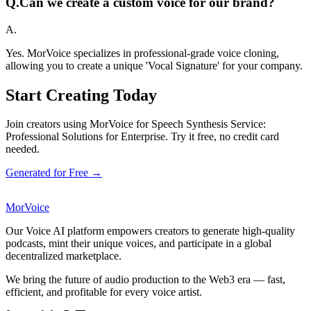
Q.
Can we create a custom voice for our brand?
A.
Yes. MorVoice specializes in professional-grade voice cloning,
allowing you to create a unique 'Vocal Signature' for your company.
Start Creating Today
Join creators using MorVoice for Speech Synthesis Service:
Professional Solutions for Enterprise. Try it free, no credit card
needed.
Generated for Free →
MorVoice
Our Voice AI platform empowers creators to generate high-quality
podcasts, mint their unique voices, and participate in a global
decentralized marketplace.
We bring the future of audio production to the Web3 era — fast,
efficient, and profitable for every voice artist.