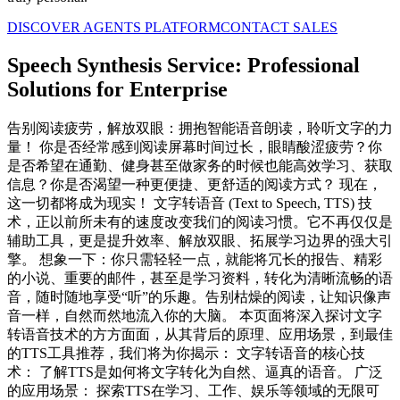
DISCOVER AGENTS PLATFORM
CONTACT SALES
Speech Synthesis Service: Professional
Solutions for Enterprise
告别阅读疲劳，解放双眼：拥抱智能语音朗读，聆听文字的力
量！ 你是否经常感到阅读屏幕时间过长，眼睛酸涩疲劳？你
是否希望在通勤、健身甚至做家务的时候也能高效学习、获取
信息？你是否渴望一种更便捷、更舒适的阅读方式？ 现在，
这一切都将成为现实！ 文字转语音 (Text to Speech, TTS) 技
术，正以前所未有的速度改变我们的阅读习惯。它不再仅仅是
辅助工具，更是提升效率、解放双眼、拓展学习边界的强大引
擎。 想象一下：你只需轻轻一点，就能将冗长的报告、精彩
的小说、重要的邮件，甚至是学习资料，转化为清晰流畅的语
音，随时随地享受“听”的乐趣。告别枯燥的阅读，让知识像声
音一样，自然而然地流入你的大脑。 本页面将深入探讨文字
转语音技术的方方面面，从其背后的原理、应用场景，到最佳
的TTS工具推荐，我们将为你揭示： 文字转语音的核心技
术： 了解TTS是如何将文字转化为自然、逼真的语音。 广泛
的应用场景： 探索TTS在学习、工作、娱乐等领域的无限可