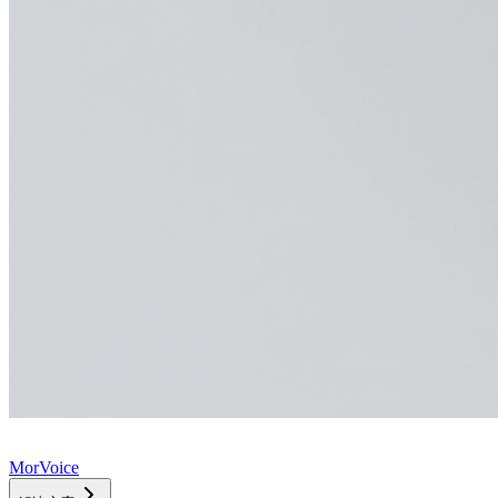
MorVoice