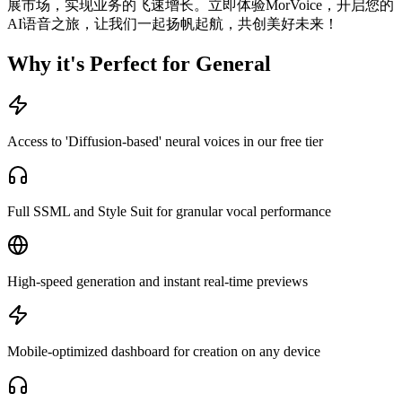
展市场，实现业务的飞速增长。立即体验MorVoice，开启您的
AI语音之旅，让我们一起扬帆起航，共创美好未来！
Why it's Perfect for General
Access to 'Diffusion-based' neural voices in our free tier
Full SSML and Style Suit for granular vocal performance
High-speed generation and instant real-time previews
Mobile-optimized dashboard for creation on any device