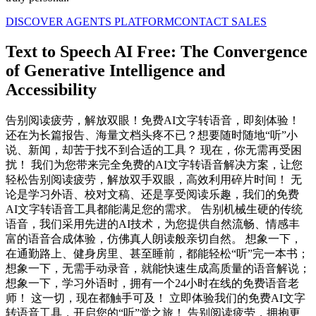
DISCOVER AGENTS PLATFORM
CONTACT SALES
Text to Speech AI Free: The Convergence
of Generative Intelligence and
Accessibility
告别阅读疲劳，解放双眼！免费AI文字转语音，即刻体验！
还在为长篇报告、海量文档头疼不已？想要随时随地“听”小
说、新闻，却苦于找不到合适的工具？ 现在，你无需再受困
扰！ 我们为您带来完全免费的AI文字转语音解决方案，让您
轻松告别阅读疲劳，解放双手双眼，高效利用碎片时间！ 无
论是学习外语、校对文稿、还是享受阅读乐趣，我们的免费
AI文字转语音工具都能满足您的需求。 告别机械生硬的传统
语音，我们采用先进的AI技术，为您提供自然流畅、情感丰
富的语音合成体验，仿佛真人朗读般亲切自然。 想象一下，
在通勤路上、健身房里、甚至睡前，都能轻松“听”完一本书；
想象一下，无需手动录音，就能快速生成高质量的语音解说；
想象一下，学习外语时，拥有一个24小时在线的免费语音老
师！ 这一切，现在都触手可及！ 立即体验我们的免费AI文字
转语音工具，开启您的“听”觉之旅！ 告别阅读疲劳，拥抱更