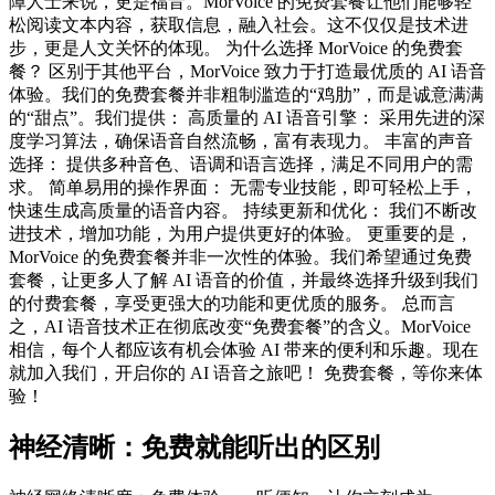
障人士来说，更是福音。MorVoice 的免费套餐让他们能够轻
松阅读文本内容，获取信息，融入社会。这不仅仅是技术进
步，更是人文关怀的体现。 为什么选择 MorVoice 的免费套
餐？ 区别于其他平台，MorVoice 致力于打造最优质的 AI 语音
体验。我们的免费套餐并非粗制滥造的“鸡肋”，而是诚意满满
的“甜点”。我们提供： 高质量的 AI 语音引擎： 采用先进的深
度学习算法，确保语音自然流畅，富有表现力。 丰富的声音
选择： 提供多种音色、语调和语言选择，满足不同用户的需
求。 简单易用的操作界面： 无需专业技能，即可轻松上手，
快速生成高质量的语音内容。 持续更新和优化： 我们不断改
进技术，增加功能，为用户提供更好的体验。 更重要的是，
MorVoice 的免费套餐并非一次性的体验。我们希望通过免费
套餐，让更多人了解 AI 语音的价值，并最终选择升级到我们
的付费套餐，享受更强大的功能和更优质的服务。 总而言
之，AI 语音技术正在彻底改变“免费套餐”的含义。MorVoice
相信，每个人都应该有机会体验 AI 带来的便利和乐趣。现在
就加入我们，开启你的 AI 语音之旅吧！ 免费套餐，等你来体
验！
神经清晰：免费就能听出的区别