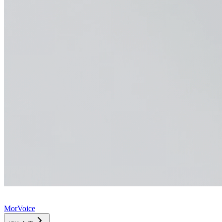
MorVoice