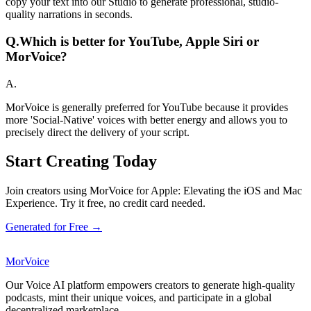
copy your text into our Studio to generate professional, studio-
quality narrations in seconds.
Q.
Which is better for YouTube, Apple Siri or
MorVoice?
A.
MorVoice is generally preferred for YouTube because it provides
more 'Social-Native' voices with better energy and allows you to
precisely direct the delivery of your script.
Start Creating Today
Join creators using MorVoice for Apple: Elevating the iOS and Mac
Experience. Try it free, no credit card needed.
Generated for Free →
MorVoice
Our Voice AI platform empowers creators to generate high-quality
podcasts, mint their unique voices, and participate in a global
decentralized marketplace.