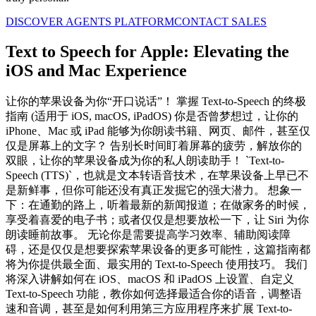
DISCOVER AGENTS PLATFORM
CONTACT SALES
Text to Speech for Apple: Elevating the
iOS and Mac Experience
让你的苹果设备为你“开口说话”！ 掌握 Text-to-Speech 的终极
指南 (适用于 iOS, macOS, iPadOS) 你是否曾梦想过，让你的
iPhone、Mac 或 iPad 能够为你朗读书籍、网页、邮件，甚至仅
仅是屏幕上的文字？ 告别长时间盯着屏幕的疲劳，解放你的
双眼，让你的苹果设备成为你的私人朗读助手！ `Text-to-
Speech (TTS)`，也就是文本转语音技术，在苹果设备上早已不
是新鲜事，但你可能还没有真正发掘它的强大潜力。 想象一
下：在通勤的路上，听着最新的新闻报道；在做家务的时候，
享受着喜爱的电子书；或者仅仅是想要放松一下，让 Siri 为你
朗读睡前故事。 无论你是需要提高学习效率、辅助阅读障
碍，还是仅仅是想要探索苹果设备的更多可能性，这篇指南都
将为你提供最全面、最实用的 Text-to-Speech 使用技巧。 我们
将深入讲解如何在 iOS、macOS 和 iPadOS 上设置、自定义
Text-to-Speech 功能，教你如何选择最适合你的语音，调整语
速和音调，甚至是如何利用第三方应用程序来扩展 Text-to-