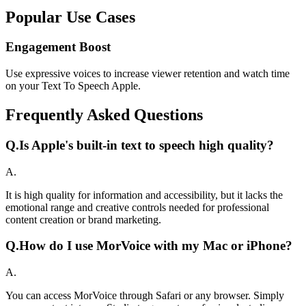
Popular Use Cases
Engagement Boost
Use expressive voices to increase viewer retention and watch time
on your Text To Speech Apple.
Frequently Asked Questions
Q.
Is Apple's built-in text to speech high quality?
A.
It is high quality for information and accessibility, but it lacks the
emotional range and creative controls needed for professional
content creation or brand marketing.
Q.
How do I use MorVoice with my Mac or iPhone?
A.
You can access MorVoice through Safari or any browser. Simply