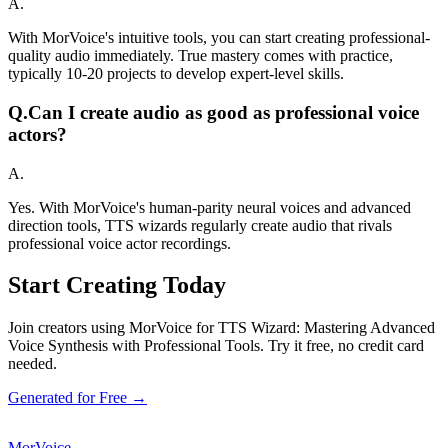
A.
With MorVoice's intuitive tools, you can start creating professional-
quality audio immediately. True mastery comes with practice,
typically 10-20 projects to develop expert-level skills.
Q.
Can I create audio as good as professional voice
actors?
A.
Yes. With MorVoice's human-parity neural voices and advanced
direction tools, TTS wizards regularly create audio that rivals
professional voice actor recordings.
Start Creating Today
Join creators using MorVoice for TTS Wizard: Mastering Advanced
Voice Synthesis with Professional Tools. Try it free, no credit card
needed.
Generated for Free →
MorVoice