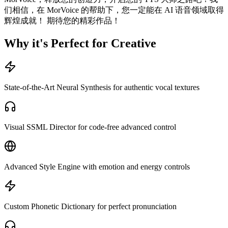
们相信，在 MorVoice 的帮助下，您一定能在 AI 语音领域取得
辉煌成就！ 期待您的精彩作品！
Why it's Perfect for Creative
State-of-the-Art Neural Synthesis for authentic vocal textures
Visual SSML Director for code-free advanced control
Advanced Style Engine with emotion and energy controls
Custom Phonetic Dictionary for perfect pronunciation