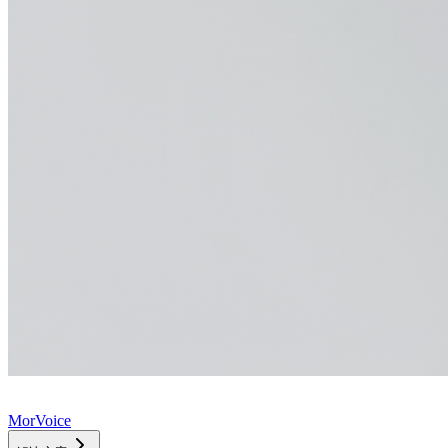
MorVoice