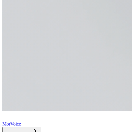
MorVoice