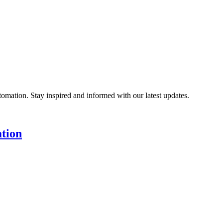
utomation. Stay inspired and informed with our latest updates.
tion